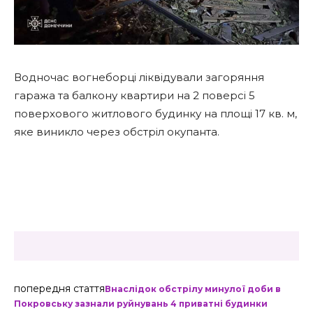
Водночас вогнеборці ліквідували загоряння
гаража та балкону квартири на 2 поверсі 5
поверхового житлового будинку на площі 17 кв. м,
яке виникло через обстріл окупанта.
попередня стаття
Внаслідок обстрілу минулої доби в
Покровську зазнали руйнувань 4 приватні будинки