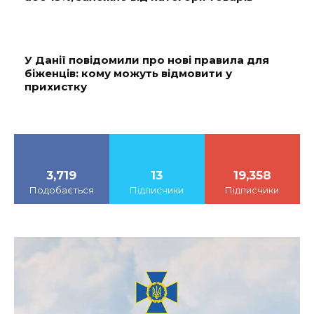
У Данії повідомили про нові правила для
біженців: кому можуть відмовити у
прихистку
3,719
13
19,358
Подобається
Підписчики
Підписчики