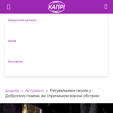
Телебачення
«Капрі»
Зворотній зв’язок
—
Архів
Новини
Донеччини
Контакти
додому
Актуально
Рятувальники гасили у
Добропіллі пожежі, які спричинили ворожі обстріли