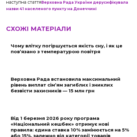
наступна стаття
Верховна Рада України дерусифікувала
назви 41 населеного пункту на Донеччині
СХОЖІ МАТЕРІАЛИ
Чому влітку погіршується якість сну, і як це
пов’язано з температурою повітря
Верховна Рада встановила максимальний
рівень виплат сім’ям загиблих і зниклих
безвісти захисників — 15 млн грн
Від 1 березня 2026 року програма
«Національний кешбек» отримує нові
правила: єдина ставка 10% замінюється на 5%
або 15%, залежно від категорії товарів