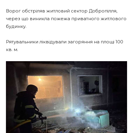
Ворог обстріляв житловий сектор Добропілля,
через що виникла пожежа приватного житлового
будинку.
Рятувальники ліквідували загоряння на площі 100
кв. м.