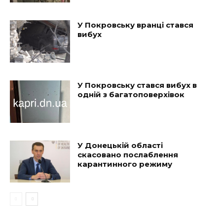
У Покровську вранці стався
вибух
У Покровську стався вибух в
одній з багатоповерхівок
У Донецькій області
скасовано послаблення
карантинного режиму