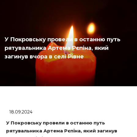
У Покровську провели в останню путь
рятувальника Артема Рєпіна, який
загинув вчора в селі Рівне
18.09.2024
У Покровську провели в останню путь
рятувальника Артема Рєпіна, який загинув