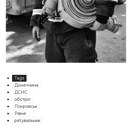
Tags
Донеччина
ДСНС
обстріл
Покровськ
Рівне
рятувальник