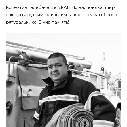
Колектив телебачення «КАПРІ» висловлює щирі
співчуття рідним, близьким та колегам загиблого
рятувальника. Вічна пам’ять!