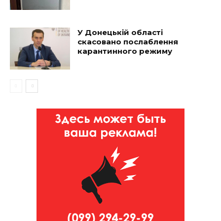
У Донецькій області
скасовано послаблення
карантинного режиму