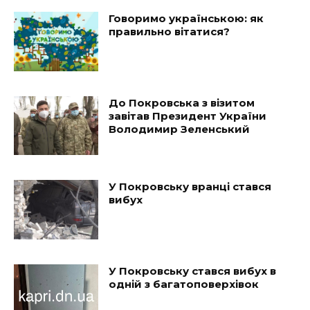
Говоримо українською: як
правильно вітатися?
До Покровська з візитом
завітав Президент України
Володимир Зеленський
У Покровську вранці стався
вибух
У Покровську стався вибух в
одній з багатоповерхівок