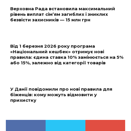
Верховна Рада встановила максимальний
рівень виплат сім’ям загиблих і зниклих
безвісти захисників — 15 млн грн
Від 1 березня 2026 року програма
«Національний кешбек» отримує нові
правила: єдина ставка 10% замінюється на 5%
або 15%, залежно від категорії товарів
У Данії повідомили про нові правила для
біженців: кому можуть відмовити у
прихистку