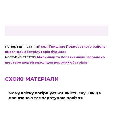
попередня стаття
У селі Гришине Покровського району
внаслідок обстрілу горів будинок
наступна стаття
У Малинівці та Костянтинівці поранено
шестеро людей внаслідок ворожих обстрілів
СХОЖІ МАТЕРІАЛИ
Чому влітку погіршується якість сну, і як це
пов’язано з температурою повітря