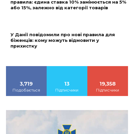
правила: єдина ставка 10% замінюється на 5%
або 15%, залежно від категорії товарів
У Данії повідомили про нові правила для
біженців: кому можуть відмовити у
прихистку
3,719
13
19,358
Подобається
Підписчики
Підписчики