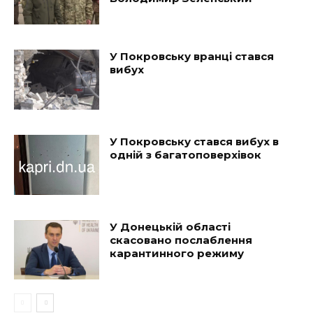
У Покровську вранці стався
вибух
У Покровську стався вибух в
одній з багатоповерхівок
У Донецькій області
скасовано послаблення
карантинного режиму