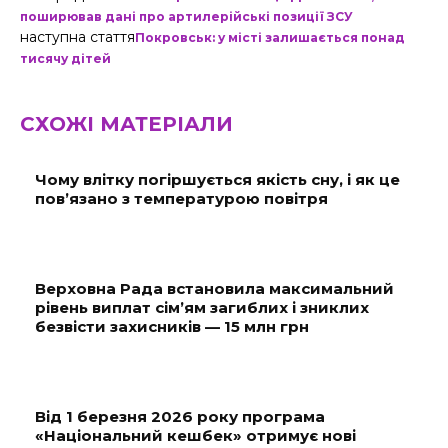
поширював дані про артилерійські позиції ЗСУ
наступна стаття
Покровськ: у місті залишається понад
тисячу дітей
СХОЖІ МАТЕРІАЛИ
Чому влітку погіршується якість сну, і як це
пов’язано з температурою повітря
Верховна Рада встановила максимальний
рівень виплат сім’ям загиблих і зниклих
безвісти захисників — 15 млн грн
Від 1 березня 2026 року програма
«Національний кешбек» отримує нові