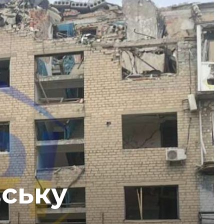
вську