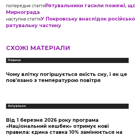
Рятувальники гасили пожежі, що
попередня стаття
Мирнограда
У Покровську внаслідок російсь
наступна стаття
рятувальну частину
СХОЖІ МАТЕРІАЛИ
Новини
Чому влітку погіршується якість сну, і як це
пов’язано з температурою повітря
Актуально
Від 1 березня 2026 року програма
«Національний кешбек» отримує нові
правила: єдина ставка 10% замінюється на