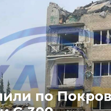
лили по Покро