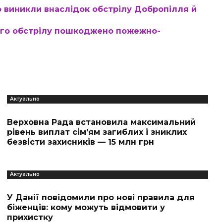
 виникли внаслідок обстрілу Добропілля й
кого обстрілу пошкоджено пожежно-
Актуально
Верховна Рада встановила максимальний
рівень виплат сім’ям загиблих і зниклих
безвісти захисників — 15 млн грн
Актуально
У Данії повідомили про нові правила для
біженців: кому можуть відмовити у
прихистку