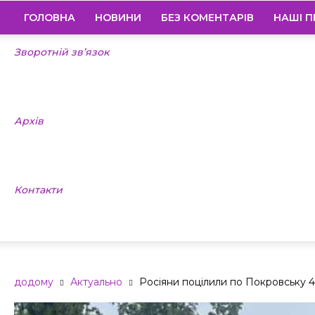
ГОЛОВНА
НОВИНИ
БЕЗ КОМЕНТАРІВ
НАШІ П
Зворотній зв’язок
Архів
Контакти
додому
Актуально
Росіяни поцілили по Покровську 