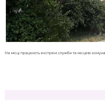
На місці працюють екстрені служби та місцеві комун
Share