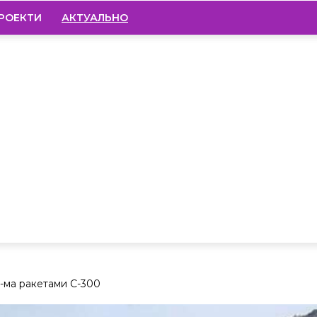
РОЕКТИ
АКТУАЛЬНО
4-ма ракетами С-300