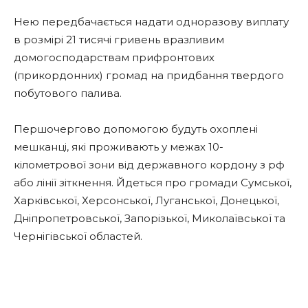
Нею передбачається надати одноразову виплату
в розмірі 21 тисячі гривень вразливим
домогосподарствам прифронтових
(прикордонних) громад на придбання твердого
побутового палива.
Першочергово допомогою будуть охоплені
мешканці, які проживають у межах 10-
кілометрової зони від державного кордону з рф
або лінії зіткнення. Йдеться про громади Сумської,
Харківської, Херсонської, Луганської, Донецької,
Дніпропетровської, Запорізької, Миколаївської та
Чернігівської областей.