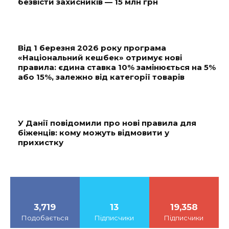
безвісти захисників — 15 млн грн
Від 1 березня 2026 року програма
«Національний кешбек» отримує нові
правила: єдина ставка 10% замінюється на 5%
або 15%, залежно від категорії товарів
У Данії повідомили про нові правила для
біженців: кому можуть відмовити у
прихистку
3,719
13
19,358
Подобається
Підписчики
Підписчики