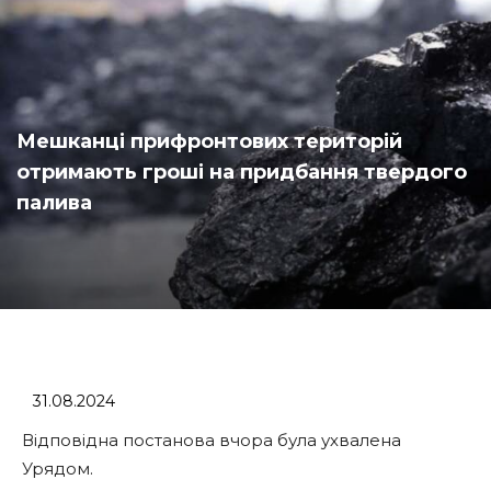
Мешканці прифронтових територій
отримають гроші на придбання твердого
палива
31.08.2024
Відповідна постанова вчора була ухвалена
Урядом.