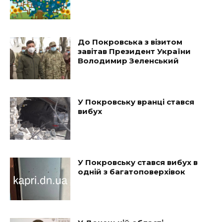
До Покровська з візитом
завітав Президент України
Володимир Зеленський
У Покровську вранці стався
вибух
У Покровську стався вибух в
одній з багатоповерхівок