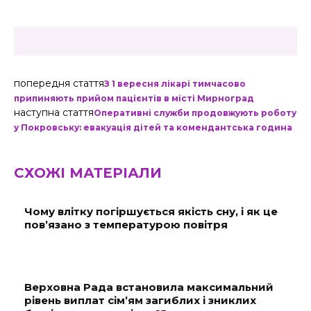
попередня стаття
З 1 вересня лікарі тимчасово
припиняють прийом пацієнтів в місті Мирноград
наступна стаття
Оперативні служби продовжують роботу
у Покровську: евакуація дітей та комендантська година
СХОЖІ МАТЕРІАЛИ
Чому влітку погіршується якість сну, і як це
пов’язано з температурою повітря
Верховна Рада встановила максимальний
рівень виплат сім’ям загиблих і зниклих