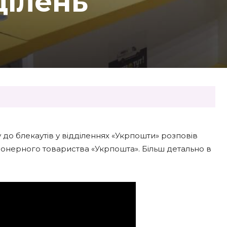
ділень
 до блекаутів у відділеннях «Укрпошти» розповів
онерного товариства «Укрпошта». Більш детально в