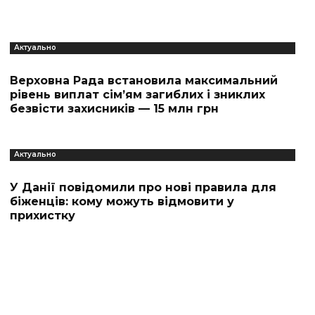
Актуально
Верховна Рада встановила максимальний
рівень виплат сім’ям загиблих і зниклих
безвісти захисників — 15 млн грн
Актуально
У Данії повідомили про нові правила для
біженців: кому можуть відмовити у
прихистку