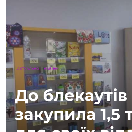
АКТУАЛЬНО
НОВИНИ
До блекаутів
закупила 1,5 