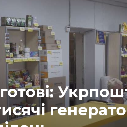
 готові: Укрпош
тисячі генерато