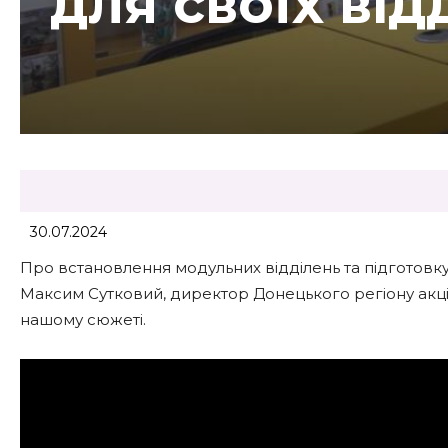
для своїх від
30.07.2024
Про встановлення модульних відділень та підготовку
Максим Сутковий, директор Донецького регіону акці
нашому сюжеті.