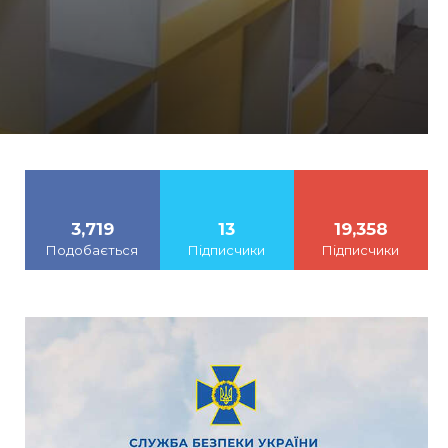
3,719
13
19,358
Подобається
Підписчики
Підписчики