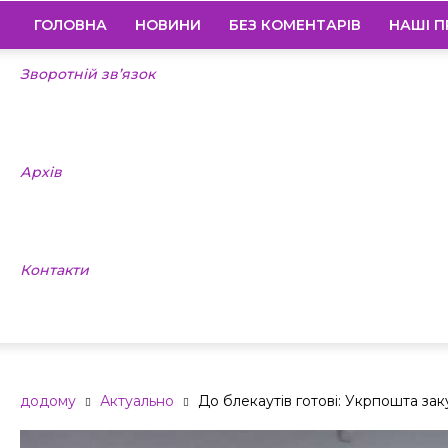
ГОЛОВНА
НОВИНИ
БЕЗ КОМЕНТАРІВ
НАШІ П
Зворотній зв’язок
Архів
Контакти
додому
Актуально
До блекаутів готові: Укрпошта заку