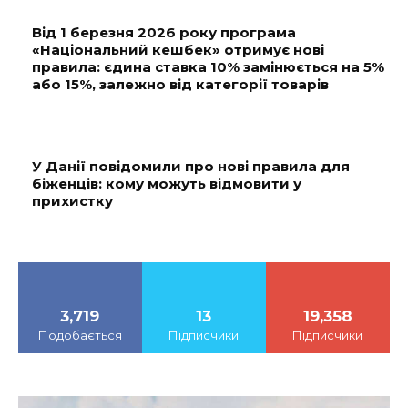
Від 1 березня 2026 року програма
«Національний кешбек» отримує нові
правила: єдина ставка 10% замінюється на 5%
або 15%, залежно від категорії товарів
У Данії повідомили про нові правила для
біженців: кому можуть відмовити у
прихистку
3,719
13
19,358
Подобається
Підписчики
Підписчики