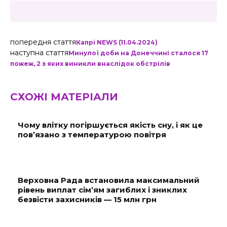
попередня стаття
Капрі NEWS (11.04.2024)
наступна стаття
Минулої доби на Донеччині сталося 17
пожеж, 2 з яких виникли внаслідок обстрілів
СХОЖІ МАТЕРІАЛИ
Чому влітку погіршується якість сну, і як це
пов’язано з температурою повітря
Верховна Рада встановила максимальний
рівень виплат сім’ям загиблих і зниклих
безвісти захисників — 15 млн грн