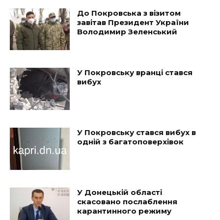
До Покровська з візитом
завітав Президент України
Володимир Зеленський
У Покровську вранці стався
вибух
У Покровську стався вибух в
одній з багатоповерхівок
У Донецькій області
скасовано послаблення
карантинного режиму