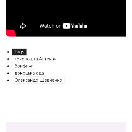
Tags
«Укрпошта.Аптека»
брифинг
донецька ода
Олександр Шевченко