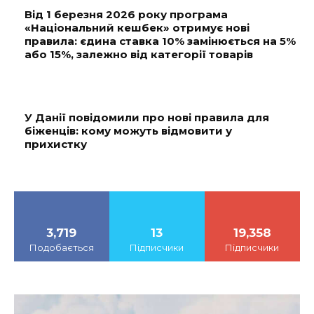
Від 1 березня 2026 року програма
«Національний кешбек» отримує нові
правила: єдина ставка 10% замінюється на 5%
або 15%, залежно від категорії товарів
У Данії повідомили про нові правила для
біженців: кому можуть відмовити у
прихистку
3,719
13
19,358
Подобається
Підписчики
Підписчики