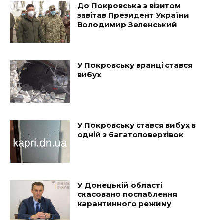
До Покровська з візитом
завітав Президент України
Володимир Зеленський
У Покровську вранці стався
вибух
У Покровську стався вибух в
одній з багатоповерхівок
У Донецькій області
скасовано послаблення
карантинного режиму