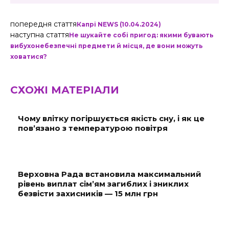
попередня стаття
Капрі NEWS (10.04.2024)
наступна стаття
Не шукайте собі пригод: якими бувають
вибухонебезпечні предмети й місця, де вони можуть
ховатися?
СХОЖІ МАТЕРІАЛИ
Чому влітку погіршується якість сну, і як це
пов’язано з температурою повітря
Верховна Рада встановила максимальний
рівень виплат сім’ям загиблих і зниклих
безвісти захисників — 15 млн грн