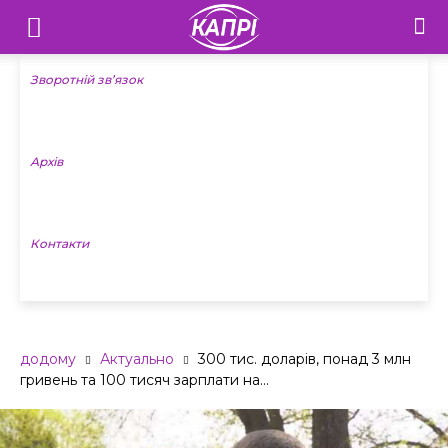
Телебачення
«Капрі»
Зворотній зв’язок
—
Архів
Новини
Донеччини
Контакти
додому
Актуально
300 тис. доларів, понад 3 млн
гривень та 100 тисяч зарплати на...