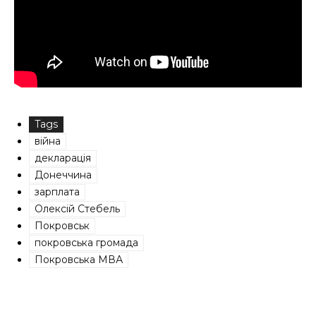
Tags
війна
декларація
Донеччина
зарплата
Олексій Стебель
Покровськ
покровська громада
Покровська МВА