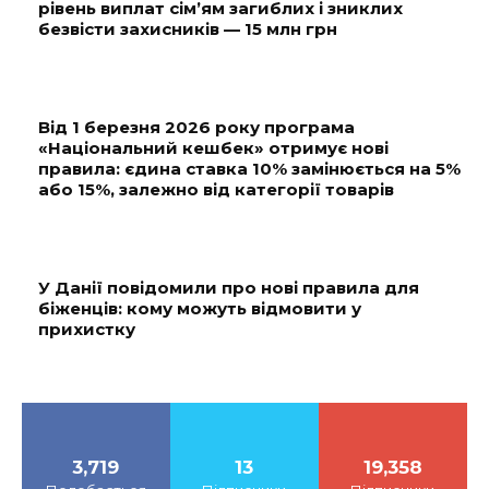
рівень виплат сім’ям загиблих і зниклих
безвісти захисників — 15 млн грн
Від 1 березня 2026 року програма
«Національний кешбек» отримує нові
правила: єдина ставка 10% замінюється на 5%
або 15%, залежно від категорії товарів
У Данії повідомили про нові правила для
біженців: кому можуть відмовити у
прихистку
3,719
13
19,358