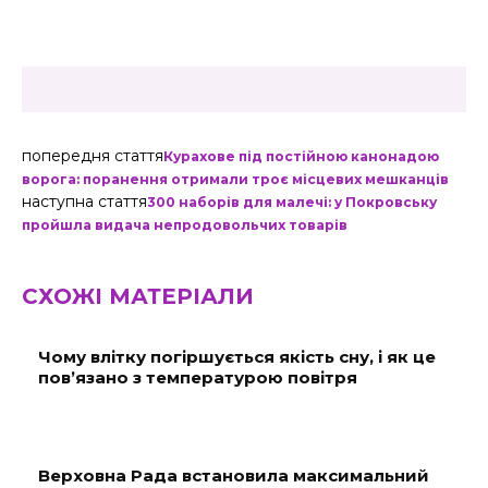
попередня стаття
Курахове під постійною канонадою
ворога: поранення отримали троє місцевих мешканців
наступна стаття
300 наборів для малечі: у Покровську
пройшла видача непродовольчих товарів
СХОЖІ МАТЕРІАЛИ
Чому влітку погіршується якість сну, і як це
пов’язано з температурою повітря
Верховна Рада встановила максимальний