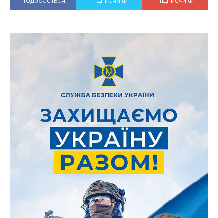
Подобається
Підписчики
Підписчики