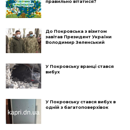
правильно вітатися?
До Покровська з візитом
завітав Президент України
Володимир Зеленський
У Покровську вранці стався
вибух
У Покровську стався вибух в
одній з багатоповерхівок