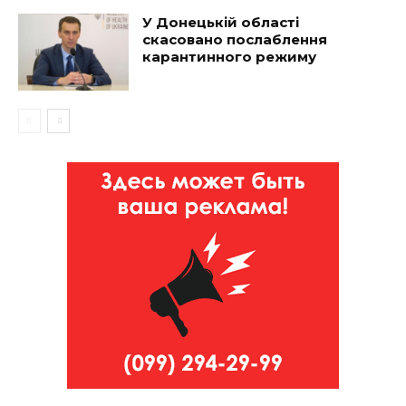
У Донецькій області
скасовано послаблення
карантинного режиму