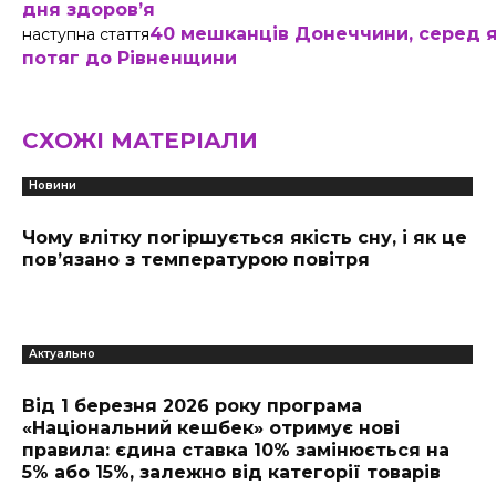
дня здоров’я
40 мешканців Донеччини, серед я
наступна стаття
потяг до Рівненщини
СХОЖІ МАТЕРІАЛИ
Новини
Чому влітку погіршується якість сну, і як це
пов’язано з температурою повітря
Актуально
Від 1 березня 2026 року програма
«Національний кешбек» отримує нові
правила: єдина ставка 10% замінюється на
5% або 15%, залежно від категорії товарів