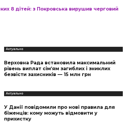
ких 8 дітей: з Покровська вирушив черговий
Актуально
Верховна Рада встановила максимальний
рівень виплат сім’ям загиблих і зниклих
безвісти захисників — 15 млн грн
Актуально
У Данії повідомили про нові правила для
біженців: кому можуть відмовити у
прихистку