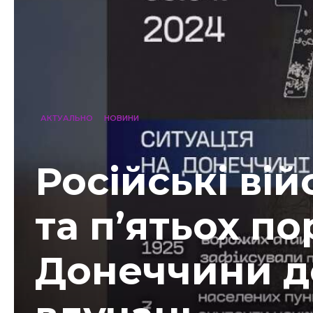
АКТУАЛЬНО
НОВИНИ
Російські ві
та п’ятьох по
Донеччини д