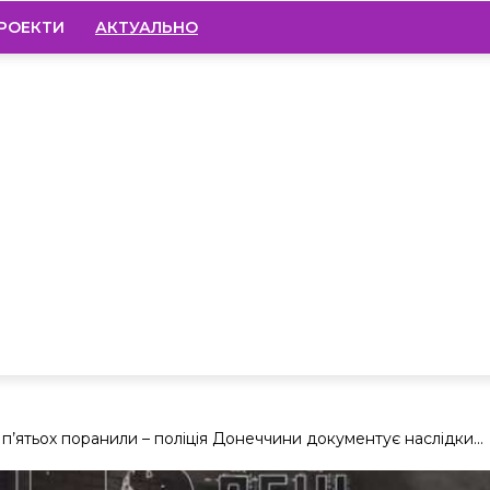
РОЕКТИ
АКТУАЛЬНО
 п’ятьох поранили – поліція Донеччини документує наслідки...