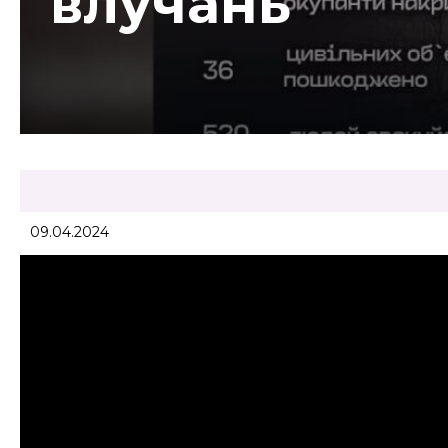
влучань
09.04.2024