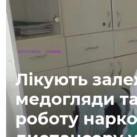
АКТУАЛЬНО
НОВИНИ
Лікують зале
медогляди та
роботу нарко