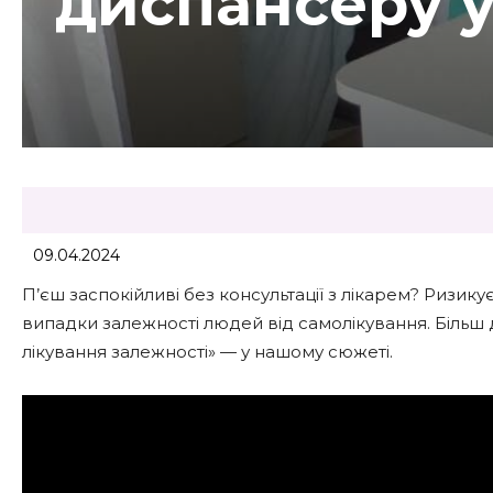
диспансеру 
09.04.2024
П’єш заспокійливі без консультації з лікарем? Ризик
випадки залежності людей від самолікування. Більш 
лікування залежності» — у нашому сюжеті.