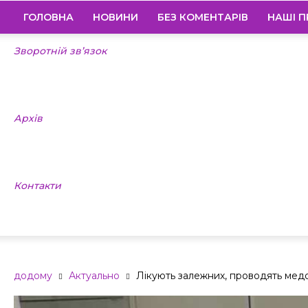
ГОЛОВНА
НОВИНИ
БЕЗ КОМЕНТАРІВ
НАШІ П
Зворотній зв’язок
Архів
Контакти
додому
Актуально
Лікують залежних, проводять медо