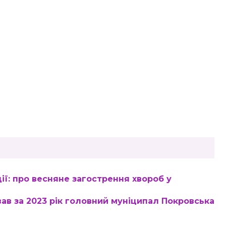
ції: про весняне загострення хвороб у
ав за 2023 рік головний муніципал Покровська