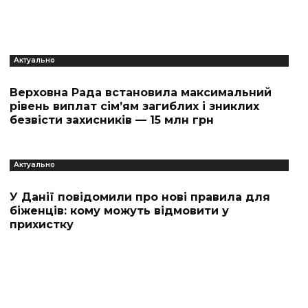
Актуально
Верховна Рада встановила максимальний
рівень виплат сім’ям загиблих і зниклих
безвісти захисників — 15 млн грн
Актуально
У Данії повідомили про нові правила для
біженців: кому можуть відмовити у
прихистку