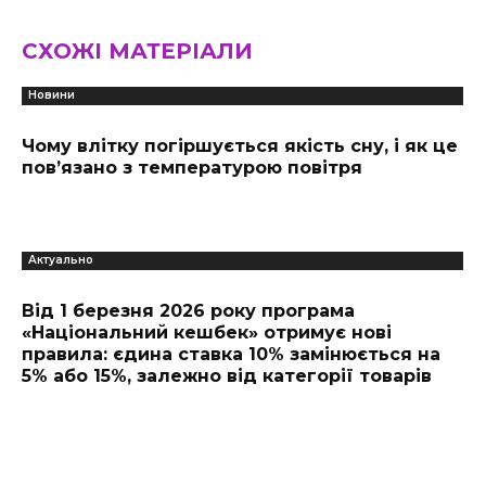
СХОЖІ МАТЕРІАЛИ
Новини
Чому влітку погіршується якість сну, і як це
пов’язано з температурою повітря
Актуально
Від 1 березня 2026 року програма
«Національний кешбек» отримує нові
правила: єдина ставка 10% замінюється на
5% або 15%, залежно від категорії товарів