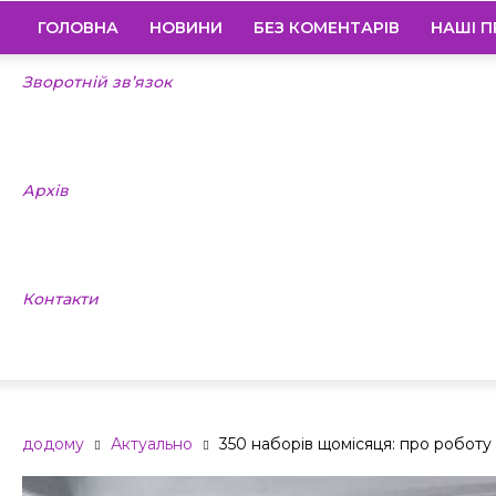
ГОЛОВНА
НОВИНИ
БЕЗ КОМЕНТАРІВ
НАШІ П
Зворотній зв’язок
Архів
Контакти
додому
Актуально
350 наборів щомісяця: про роботу