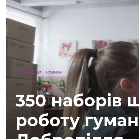
АКТУАЛЬНО
НОВИНИ
350 наборів 
роботу гуман