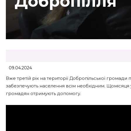
Добропілля
09.04.2024
Вже третій рік на території Добропільської громади п
забезпечують населення всім необхідним. Щомісяця 
громадян отримують допомогу.