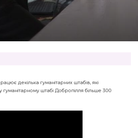
рацює декілька гуманітарних штабів, які
у гуманітарному штабі Добропілля більше 300