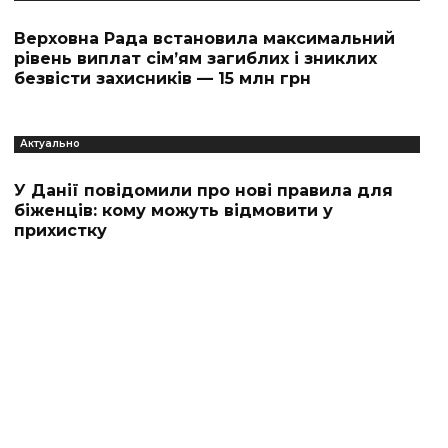
Верховна Рада встановила максимальний
рівень виплат сім’ям загиблих і зниклих
безвісти захисників — 15 млн грн
Актуально
У Данії повідомили про нові правила для
біженців: кому можуть відмовити у
прихистку