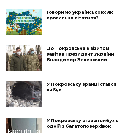
Говоримо українською: як
правильно вітатися?
До Покровська з візитом
завітав Президент України
Володимир Зеленський
У Покровську вранці стався
вибух
У Покровську стався вибух в
одній з багатоповерхівок