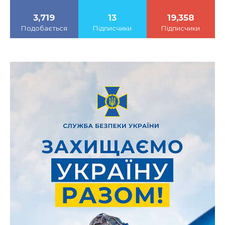
3,719
13
19,358
Подобається
Підписчики
Підписчики