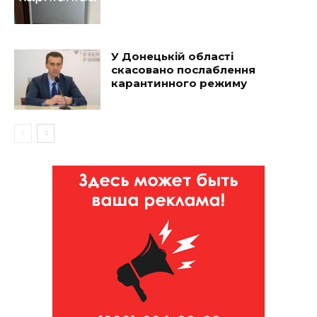
У Донецькій області
скасовано послаблення
карантинного режиму