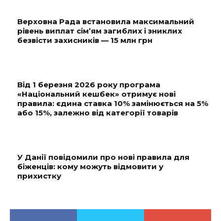
Верховна Рада встановила максимальний
рівень виплат сім’ям загиблих і зниклих
безвісти захисників — 15 млн грн
Від 1 березня 2026 року програма
«Національний кешбек» отримує нові
правила: єдина ставка 10% замінюється на 5%
або 15%, залежно від категорії товарів
У Данії повідомили про нові правила для
біженців: кому можуть відмовити у
прихистку