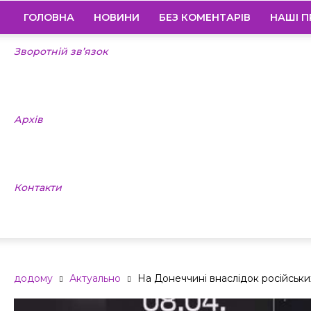
ГОЛОВНА
НОВИНИ
БЕЗ КОМЕНТАРІВ
НАШІ П
Зворотній зв’язок
Архів
Контакти
додому
Актуально
На Донеччині внаслідок російськ