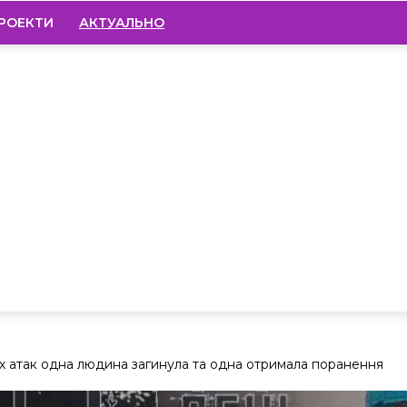
РОЕКТИ
АКТУАЛЬНО
их атак одна людина загинула та одна отримала поранення