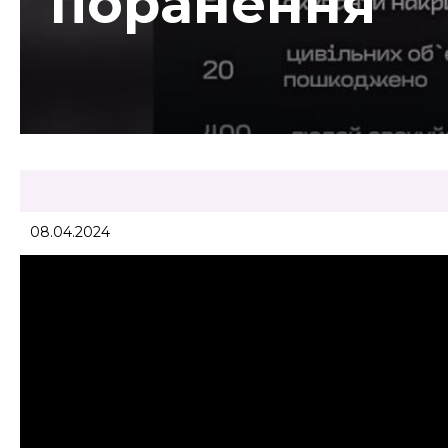
поранення
08.04.2024