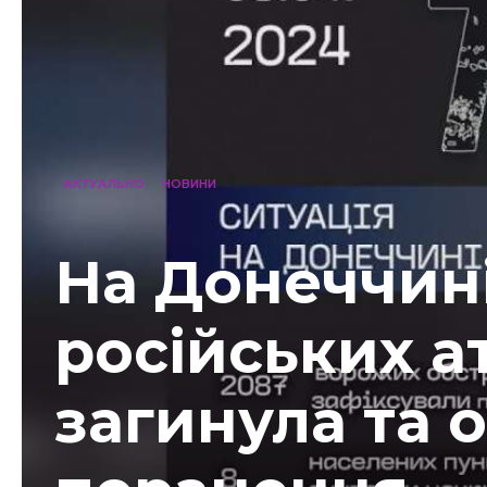
АКТУАЛЬНО
НОВИНИ
На Донеччині
російських а
загинула та 