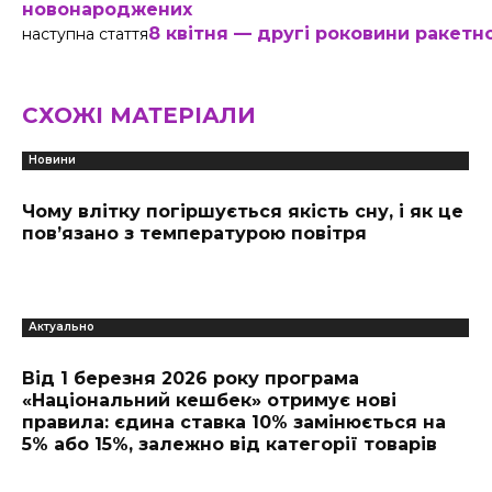
новонароджених
8 квітня — другі роковини ракетн
наступна стаття
СХОЖІ МАТЕРІАЛИ
Новини
Чому влітку погіршується якість сну, і як це
пов’язано з температурою повітря
Актуально
Від 1 березня 2026 року програма
«Національний кешбек» отримує нові
правила: єдина ставка 10% замінюється на
5% або 15%, залежно від категорії товарів