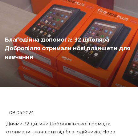
Благодійна допомога: 32 школяра
Добропілля отримали нові планшети для
навчання
08.04.2024
Днями 32 дитини Добропільської громади
отримали планшети від благодійників. Нова