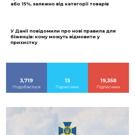
або 15%, залежно від категорії товарів
У Данії повідомили про нові правила для
біженців: кому можуть відмовити у
прихистку
3,719
13
19,358
Подобається
Підписчики
Підписчики