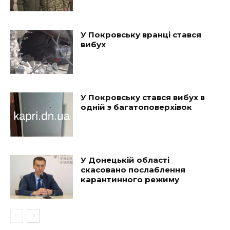
У Покровську вранці стався
вибух
У Покровську стався вибух в
одній з багатоповерхівок
У Донецькій області
скасовано послаблення
карантинного режиму