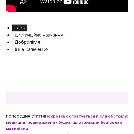
Tags
дистанційне навчання
Добропілля
Інна Кальченко
попередня стаття
Покровськ оговтується після обстрілу:
мешканці пошкоджених будинків отримали будівельні
матеріали