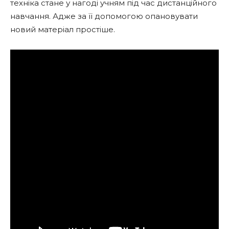
техніка стане у нагоді учням під час дистанційного
навчання. Адже за її допомогою опановувати
новий матеріал простіше.