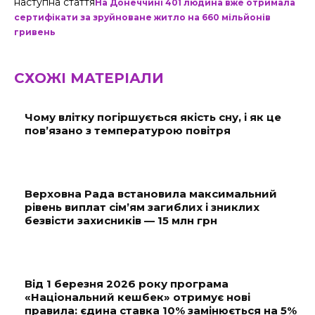
наступна стаття
На Донеччині 401 людина вже отримала
сертифікати за зруйноване житло на 660 мільйонів
гривень
СХОЖІ МАТЕРІАЛИ
Чому влітку погіршується якість сну, і як це
пов’язано з температурою повітря
Верховна Рада встановила максимальний
рівень виплат сім’ям загиблих і зниклих
безвісти захисників — 15 млн грн
Від 1 березня 2026 року програма
«Національний кешбек» отримує нові
правила: єдина ставка 10% замінюється на 5%