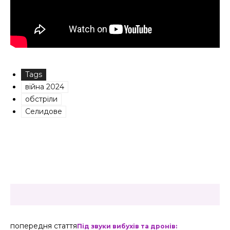
Tags
війна 2024
обстріли
Селидове
попередня стаття
Під звуки вибухів та дронів: