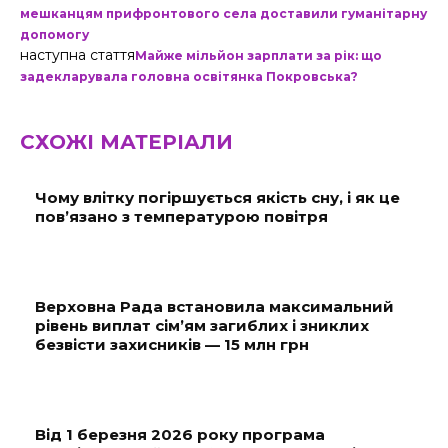
мешканцям прифронтового села доставили гуманітарну
допомогу
наступна стаття
Майже мільйон зарплати за рік: що
задекларувала головна освітянка Покровська?
СХОЖІ МАТЕРІАЛИ
Чому влітку погіршується якість сну, і як це
пов’язано з температурою повітря
Верховна Рада встановила максимальний
рівень виплат сім’ям загиблих і зниклих
безвісти захисників — 15 млн грн
Від 1 березня 2026 року програма