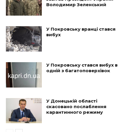
Володимир Зеленський
У Покровську вранці стався
вибух
У Покровську стався вибух в
одній з багатоповерхівок
У Донецькій області
скасовано послаблення
карантинного режиму