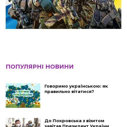
ПОПУЛЯРНІ НОВИНИ
Говоримо українською: як
правильно вітатися?
До Покровська з візитом
завітав Президент України