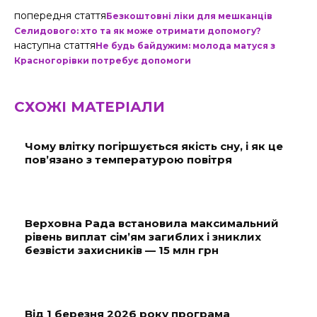
попередня стаття
Безкоштовні ліки для мешканців
Селидового: хто та як може отримати допомогу?
наступна стаття
Не будь байдужим: молода матуся з
Красногорівки потребує допомоги
СХОЖІ МАТЕРІАЛИ
Чому влітку погіршується якість сну, і як це
пов’язано з температурою повітря
Верховна Рада встановила максимальний
рівень виплат сім’ям загиблих і зниклих
безвісти захисників — 15 млн грн
Від 1 березня 2026 року програма