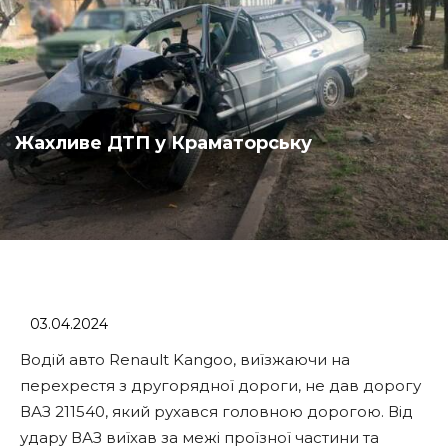
Жахливе ДТП у Краматорську
03.04.2024
Водій авто Renault Kangoo, виїзжаючи на
перехрестя з другорядної дороги, не дав дорогу
ВАЗ 211540, який рухався головною дорогою. Від
удару ВАЗ виїхав за межі проїзної частини та