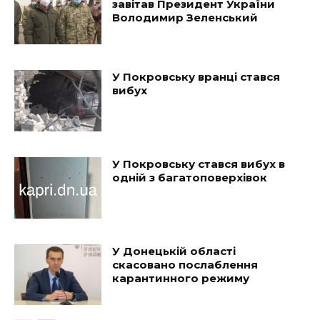
завітав Президент України
Володимир Зеленський
У Покровську вранці стався
вибух
У Покровську стався вибух в
одній з багатоповерхівок
У Донецькій області
скасовано послаблення
карантинного режиму