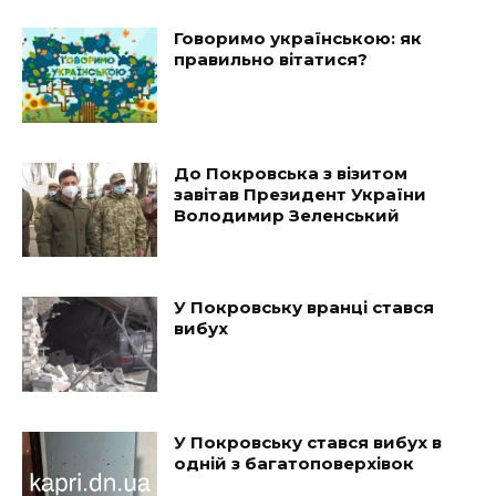
Говоримо українською: як
правильно вітатися?
До Покровська з візитом
завітав Президент України
Володимир Зеленський
У Покровську вранці стався
вибух
У Покровську стався вибух в
одній з багатоповерхівок