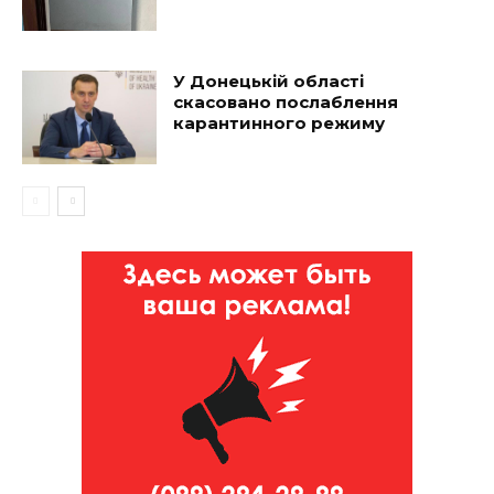
У Донецькій області
скасовано послаблення
карантинного режиму