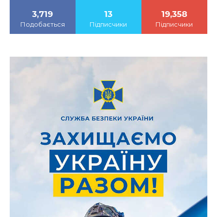
3,719
13
19,358
Подобається
Підписчики
Підписчики