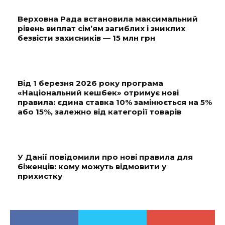
Верховна Рада встановила максимальний
рівень виплат сім’ям загиблих і зниклих
безвісти захисників — 15 млн грн
Від 1 березня 2026 року програма
«Національний кешбек» отримує нові
правила: єдина ставка 10% замінюється на 5%
або 15%, залежно від категорії товарів
У Данії повідомили про нові правила для
біженців: кому можуть відмовити у
прихистку