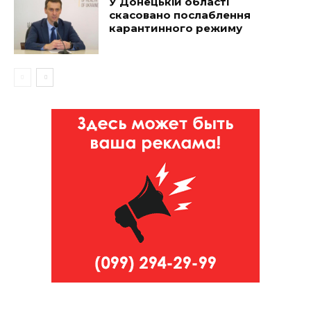
У Донецькій області
скасовано послаблення
карантинного режиму