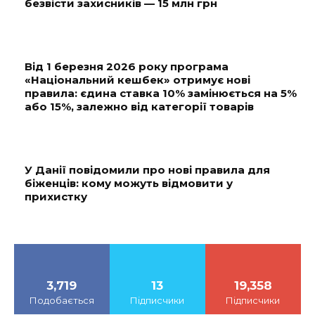
безвісти захисників — 15 млн грн
Від 1 березня 2026 року програма
«Національний кешбек» отримує нові
правила: єдина ставка 10% замінюється на 5%
або 15%, залежно від категорії товарів
У Данії повідомили про нові правила для
біженців: кому можуть відмовити у
прихистку
3,719
13
19,358
Подобається
Підписчики
Підписчики