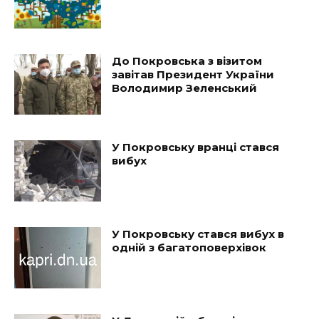
До Покровська з візитом
завітав Президент України
Володимир Зеленський
У Покровську вранці стався
вибух
У Покровську стався вибух в
одній з багатоповерхівок