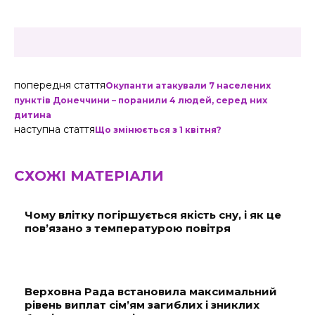
попередня стаття
Окупанти атакували 7 населених
пунктів Донеччини – поранили 4 людей, серед них
дитина
наступна стаття
Що змінюється з 1 квітня?
СХОЖІ МАТЕРІАЛИ
Чому влітку погіршується якість сну, і як це
пов’язано з температурою повітря
Верховна Рада встановила максимальний
рівень виплат сім’ям загиблих і зниклих