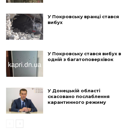
У Покровську вранці стався
вибух
У Покровську стався вибух в
одній з багатоповерхівок
У Донецькій області
скасовано послаблення
карантинного режиму