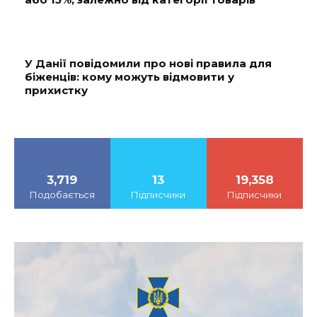
У Данії повідомили про нові правила для
біженців: кому можуть відмовити у
прихистку
3,719
13
19,358
Подобається
Підписчики
Підписчики