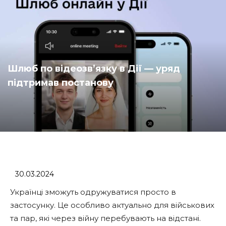
Шлюб по відеозвʼязку в Дії — уряд
підтримав постанову
30.03.2024
Українці зможуть одружуватися просто в
застосунку. Це особливо актуально для військових
та пар, які через війну перебувають на відстані.