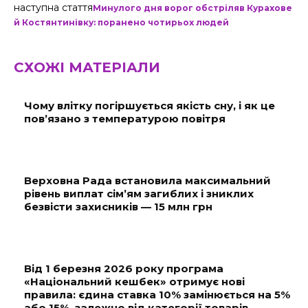
наступна стаття
Минулого дня ворог обстріляв Курахове
й Костянтинівку: поранено чотирьох людей
СХОЖІ МАТЕРІАЛИ
Чому влітку погіршується якість сну, і як це
пов’язано з температурою повітря
Верховна Рада встановила максимальний
рівень виплат сім’ям загиблих і зниклих
безвісти захисників — 15 млн грн
Від 1 березня 2026 року програма
«Національний кешбек» отримує нові
правила: єдина ставка 10% замінюється на 5%
або 15%, залежно від категорії товарів