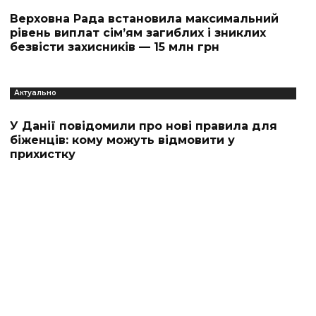
Верховна Рада встановила максимальний
рівень виплат сім’ям загиблих і зниклих
безвісти захисників — 15 млн грн
Актуально
У Данії повідомили про нові правила для
біженців: кому можуть відмовити у
прихистку