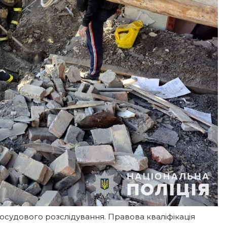
осудового розслідування. Правова кваліфікація