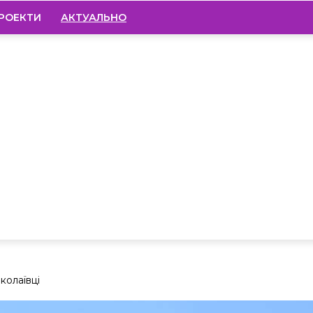
РОЕКТИ
АКТУАЛЬНО
колаївці