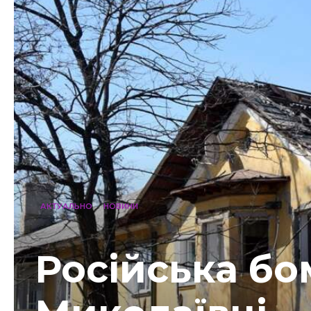
АКТУАЛЬНО
НОВИНИ
Російська бо