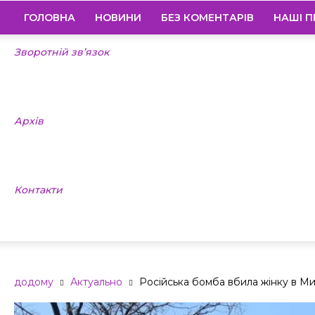
ГОЛОВНА
НОВИНИ
БЕЗ КОМЕНТАРІВ
НАШІ П
Зворотній зв’язок
Архів
Контакти
додому
Актуально
Російська бомба вбила жінку в Ми