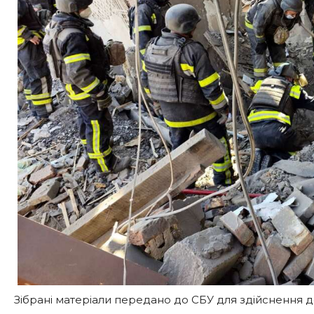
Зібрані матеріали передано до СБУ для здійснення д