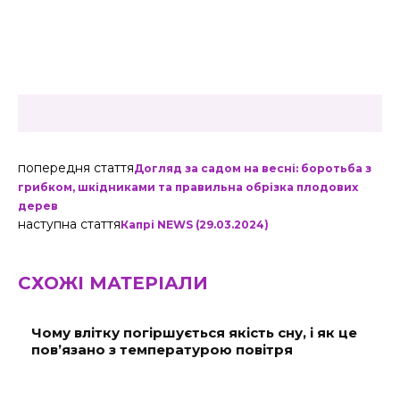
попередня стаття
Догляд за садом на весні: боротьба з
грибком, шкідниками та правильна обрізка плодових
дерев
наступна стаття
Капрі NEWS (29.03.2024)
СХОЖІ МАТЕРІАЛИ
Чому влітку погіршується якість сну, і як це
пов’язано з температурою повітря