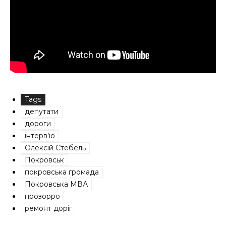
Tags
депутати
дороги
інтерв’ю
Олексій Стебель
Покровськ
покровська громада
Покровська МВА
прозорро
ремонт доріг