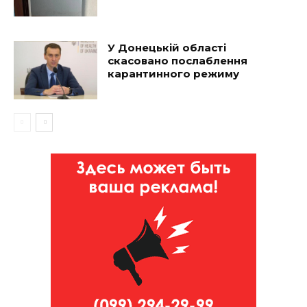
У Донецькій області
скасовано послаблення
карантинного режиму