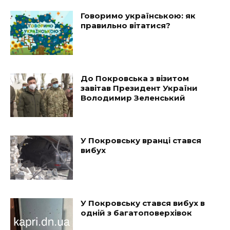
Говоримо українською: як
правильно вітатися?
До Покровська з візитом
завітав Президент України
Володимир Зеленський
У Покровську вранці стався
вибух
У Покровську стався вибух в
одній з багатоповерхівок