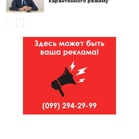
карантинного режиму