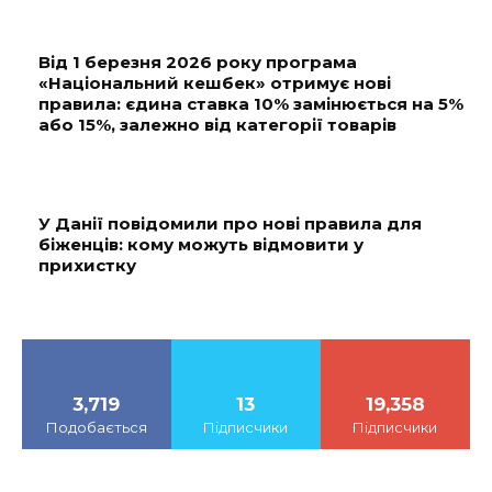
Від 1 березня 2026 року програма
«Національний кешбек» отримує нові
правила: єдина ставка 10% замінюється на 5%
або 15%, залежно від категорії товарів
У Данії повідомили про нові правила для
біженців: кому можуть відмовити у
прихистку
3,719
13
19,358
Подобається
Підписчики
Підписчики