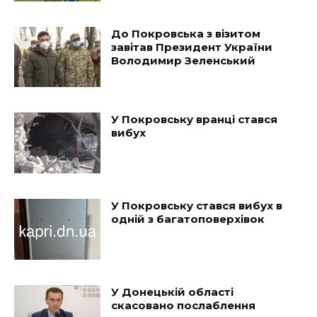
До Покровська з візитом
завітав Президент України
Володимир Зеленський
У Покровську вранці стався
вибух
У Покровську стався вибух в
одній з багатоповерхівок
У Донецькій області
скасовано послаблення