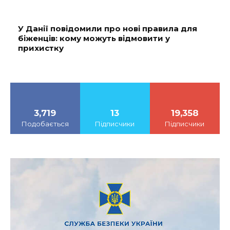
У Данії повідомили про нові правила для
біженців: кому можуть відмовити у
прихистку
3,719
13
19,358
Подобається
Підписчики
Підписчики