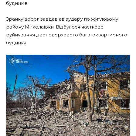
будинків.
Зранку ворог завдав авіаудару по житловому
району Миколаївки. Відбулося часткове
руйнування двоповерхового багатоквартирного
будинку.