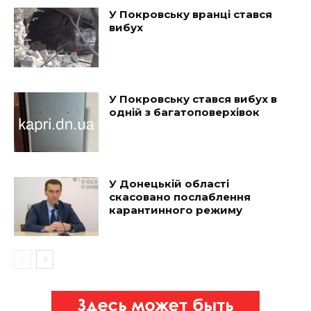
У Покровську вранці стався
вибух
У Покровську стався вибух в
одній з багатоповерхівок
У Донецькій області
скасовано послаблення
карантинного режиму