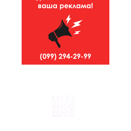
© 2024, ТОВ Телебачення «Капрі», усі права захищені.