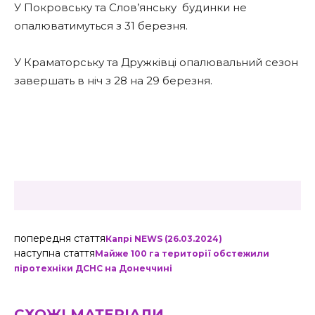
У Покровську та Слов’янську
будинки не
опалюватимуться з 31 березня.
У Краматорську та Дружківці опалювальний сезон
завершать в ніч з 28 на 29 березня.
попередня стаття
Капрі NEWS (26.03.2024)
наступна стаття
Майже 100 га території обстежили
піротехніки ДСНС на Донеччині
СХОЖІ МАТЕРІАЛИ