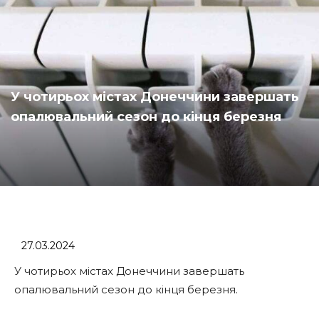
У чотирьох містах Донеччини завершать
опалювальний сезон до кінця березня
27.03.2024
У чотирьох містах Донеччини завершать
опалювальний сезон до кінця березня.