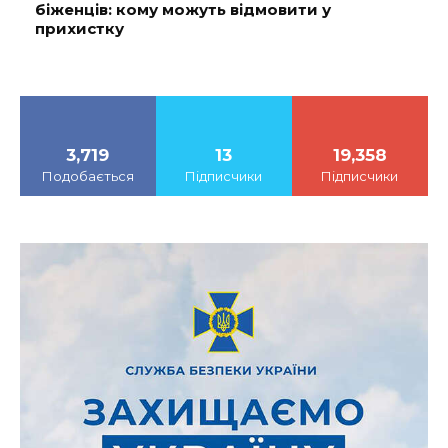
біженців: кому можуть відмовити у
прихистку
3,719
13
19,358
Подобається
Підписчики
Підписчики