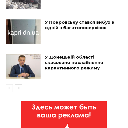
У Покровську стався вибух в
одній з багатоповерхівок
У Донецькій області
скасовано послаблення
карантинного режиму