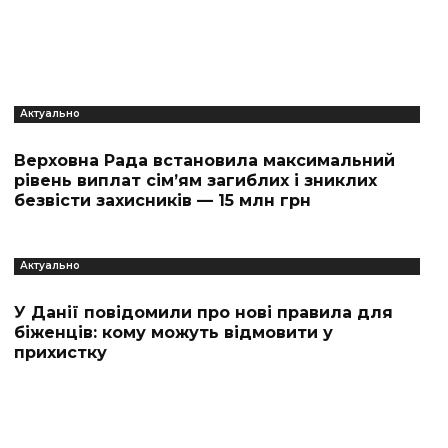
Актуально
Верховна Рада встановила максимальний
рівень виплат сім’ям загиблих і зниклих
безвісти захисників — 15 млн грн
Актуально
У Данії повідомили про нові правила для
біженців: кому можуть відмовити у
прихистку