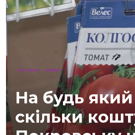
АКТУАЛЬНО
НОВИНИ
На будь який
скільки кошт