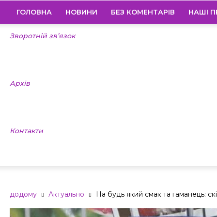
ГОЛОВНА
НОВИНИ
БЕЗ КОМЕНТАРІВ
НАШІ П
Зворотній зв’язок
Архів
Контакти
додому
Актуально
На будь який смак та гаманець: ск