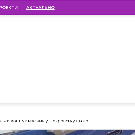
РОЕКТИ
АКТУАЛЬНО
ільки коштує насіння у Покровську цього...