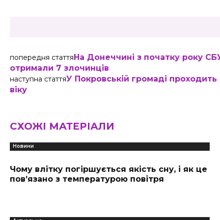
На Донеччині з початку року СБ
попередня стаття
отримали 7 злочинців
У Покровській громаді проходить
наступна стаття
віку
СХОЖІ МАТЕРІАЛИ
Новини
Чому влітку погіршується якість сну, і як це
пов’язано з температурою повітря