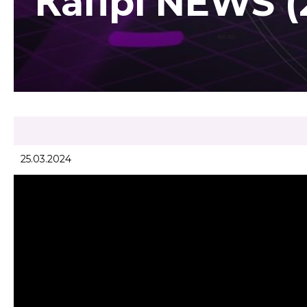
Капрі NEWS (2
25.03.2024