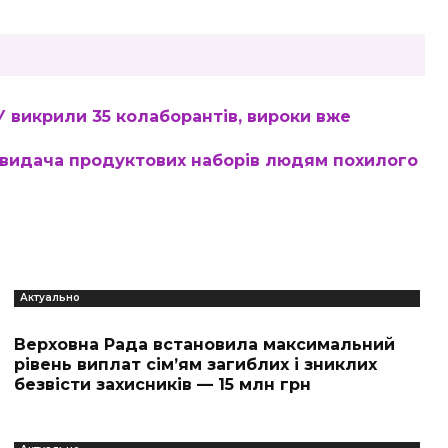
У викрили 35 колаборантів, вироки вже
 видача продуктових наборів людям похилого
Актуально
Верховна Рада встановила максимальний
рівень виплат сім’ям загиблих і зниклих
безвісти захисників — 15 млн грн