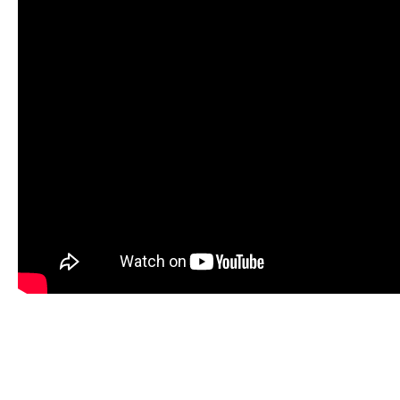
Share