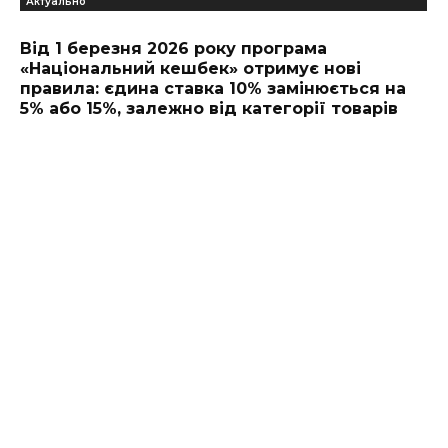
Актуально
Від 1 березня 2026 року програма
«Національний кешбек» отримує нові
правила: єдина ставка 10% замінюється на
5% або 15%, залежно від категорії товарів