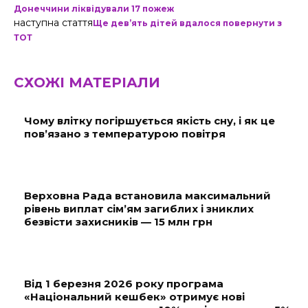
Донеччини ліквідували 17 пожеж
наступна стаття
Ще дев’ять дітей вдалося повернути з
ТОТ
СХОЖІ МАТЕРІАЛИ
Чому влітку погіршується якість сну, і як це
пов’язано з температурою повітря
Верховна Рада встановила максимальний
рівень виплат сім’ям загиблих і зниклих
безвісти захисників — 15 млн грн
Від 1 березня 2026 року програма
«Національний кешбек» отримує нові