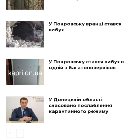
У Покровську вранці стався
вибух
У Покровську стався вибух в
одній з багатоповерхівок
У Донецькій області
скасовано послаблення
карантинного режиму