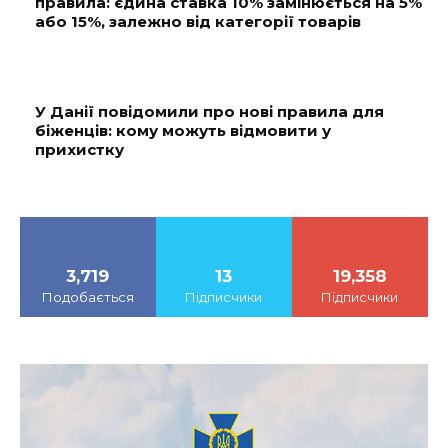
правила: єдина ставка 10% замінюється на 5%
або 15%, залежно від категорії товарів
У Данії повідомили про нові правила для
біженців: кому можуть відмовити у
прихистку
3,719
13
19,358
Подобається
Підписчики
Підписчики