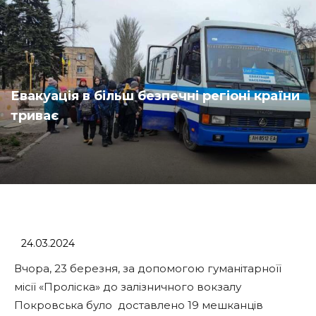
Евакуація в більш безпечні регіоні країни
триває
24.03.2024
Вчора, 23 березня, за допомогою гуманітарноїї
місії «Проліска» до залізничного вокзалу
Покровська було доставлено 19 мешканців