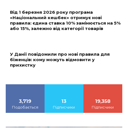
Від 1 березня 2026 року програма
«Національний кешбек» отримує нові
правила: єдина ставка 10% замінюється на 5%
або 15%, залежно від категорії товарів
У Данії повідомили про нові правила для
біженців: кому можуть відмовити у
прихистку
3,719
13
19,358
Подобається
Підписчики
Підписчики