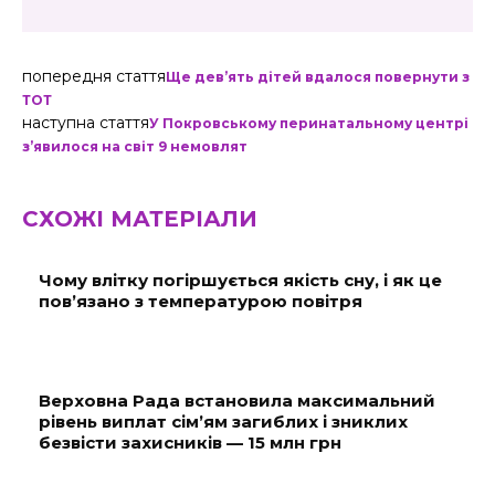
попередня стаття
Ще дев’ять дітей вдалося повернути з
ТОТ
наступна стаття
У Покровському перинатальному центрі
з’явилося на світ 9 немовлят
СХОЖІ МАТЕРІАЛИ
Чому влітку погіршується якість сну, і як це
пов’язано з температурою повітря
Верховна Рада встановила максимальний
рівень виплат сім’ям загиблих і зниклих
безвісти захисників — 15 млн грн