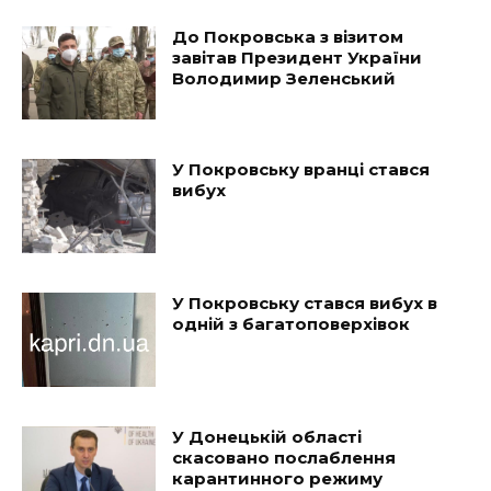
До Покровська з візитом
завітав Президент України
Володимир Зеленський
У Покровську вранці стався
вибух
У Покровську стався вибух в
одній з багатоповерхівок
У Донецькій області
скасовано послаблення
карантинного режиму