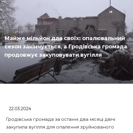
Майже мільйон для своїх: опалювальний
сезон закінчується, а Гродівська громада
продовжує закуповувати вугілля
22.03.2024
Гродівська громада за останні два місяці двічі
закупила вугілля для опалення зруйнованого