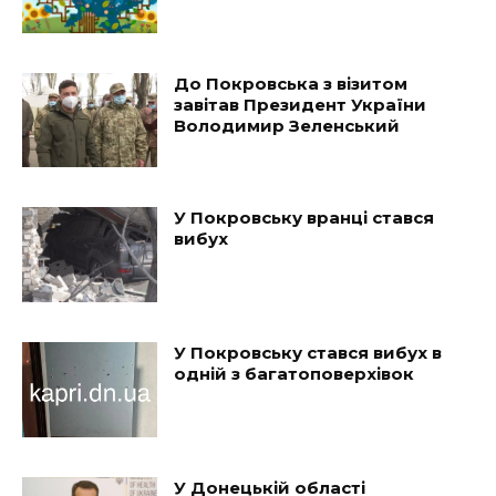
До Покровська з візитом
завітав Президент України
Володимир Зеленський
У Покровську вранці стався
вибух
У Покровську стався вибух в
одній з багатоповерхівок
У Донецькій області