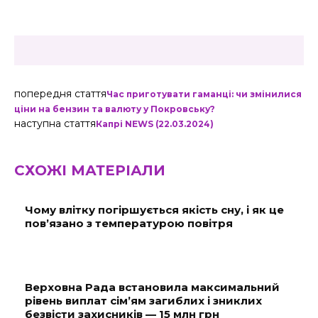
попередня стаття
Час приготувати гаманці: чи змінилися
ціни на бензин та валюту у Покровську?
наступна стаття
Капрі NEWS (22.03.2024)
СХОЖІ МАТЕРІАЛИ
Чому влітку погіршується якість сну, і як це
пов’язано з температурою повітря
Верховна Рада встановила максимальний
рівень виплат сім’ям загиблих і зниклих
безвісти захисників — 15 млн грн