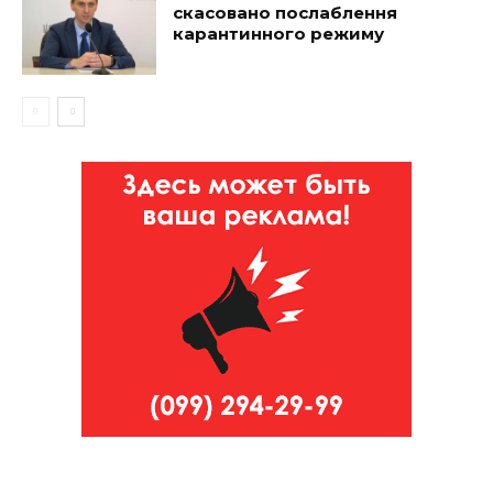
скасовано послаблення
карантинного режиму