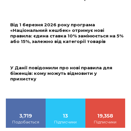
Від 1 березня 2026 року програма
«Національний кешбек» отримує нові
правила: єдина ставка 10% замінюється на 5%
або 15%, залежно від категорії товарів
У Данії повідомили про нові правила для
біженців: кому можуть відмовити у
прихистку
3,719
13
19,358
Подобається
Підписчики
Підписчики