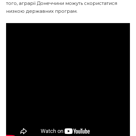
того, аграрії Донеччини можуть скористатися
низкою державних програм.