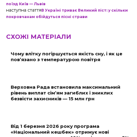
поїзд Київ — Львів
наступна стаття
В Україні триває Великий піст: у скільки
покровчанам обійдуться пісні страви
СХОЖІ МАТЕРІАЛИ
Чому влітку погіршується якість сну, і як це
пов’язано з температурою повітря
Верховна Рада встановила максимальний
рівень виплат сім’ям загиблих і зниклих
безвісти захисників — 15 млн грн
Від 1 березня 2026 року програма
«Національний кешбек» отримує нові