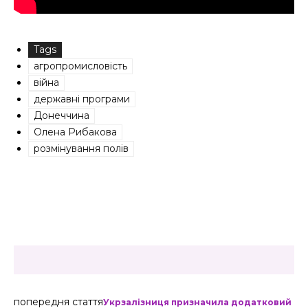
Tags
агропромисловість
війна
державні програми
Донеччина
Олена Рибакова
розмінування полів
попередня стаття
Укрзалізниця призначила додатковий