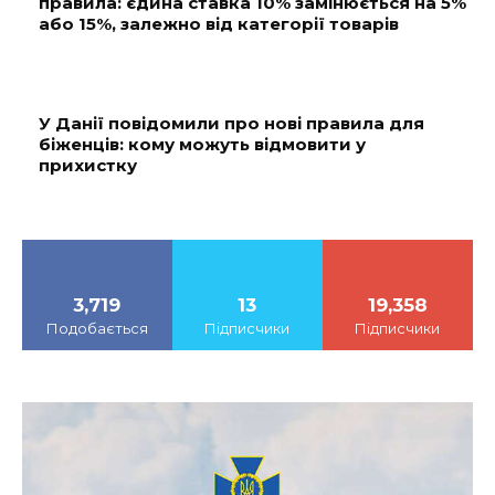
правила: єдина ставка 10% замінюється на 5%
або 15%, залежно від категорії товарів
У Данії повідомили про нові правила для
біженців: кому можуть відмовити у
прихистку
3,719
13
19,358
Подобається
Підписчики
Підписчики