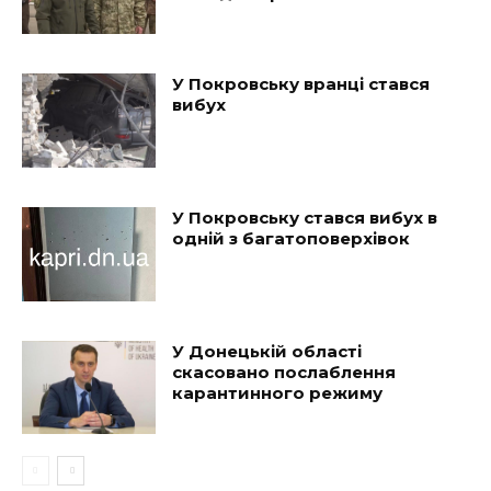
У Покровську вранці стався
вибух
У Покровську стався вибух в
одній з багатоповерхівок
У Донецькій області
скасовано послаблення
карантинного режиму