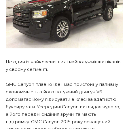
Це один із найкрасивіших і найпотужніших пікапів
у своєму сегменті.
GMC Canyon плавно їде і має пристойну паливну
економічність, а його потужний двигун V6
допомагає йому лідирувати в класі за здатністю
буксирувати. Усередині Canyon виглядає чудово,
а його передні сидіння зручні та мають
підтримку. GMC Canyon 2015 року оснащений