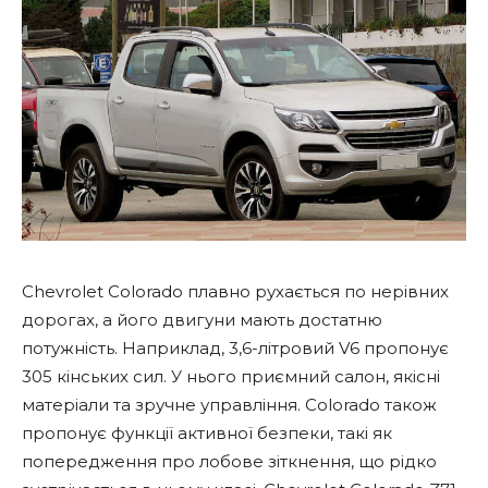
Chevrolet Colorado плавно рухається по нерівних
дорогах, а його двигуни мають достатню
потужність. Наприклад, 3,6-літровий V6 пропонує
305 кінських сил. У нього приємний салон, якісні
матеріали та зручне управління. Colorado також
пропонує функції активної безпеки, такі як
попередження про лобове зіткнення, що рідко