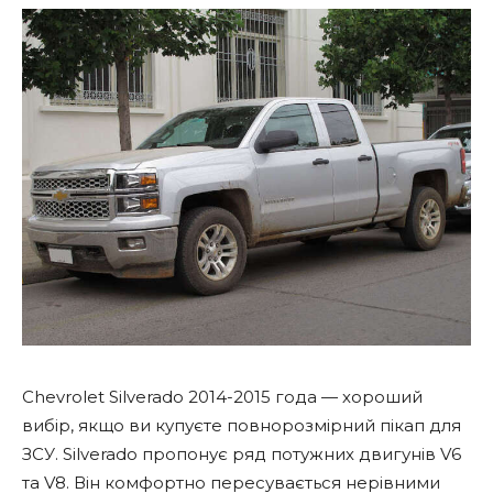
Chevrolet Silverado 2014-2015 года — хороший
вибір, якщо ви купуєте повнорозмірний пікап для
ЗСУ. Silverado пропонує ряд потужних двигунів V6
та V8. Він комфортно пересувається нерівними