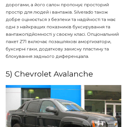
дорогами, а його салон пропонує просторий
простір для людей і вантажів. Silverado також
добре оцінюється з безпеки та надійності та має
одні з найкращих показників буксирування та
вантажопідйомності у своєму класі. Опціональний
пакет Z71 включає позашляхові амортизатори,
буксирні гаки, додаткову захисну пластину та
блокування заднього диференціала.
5) Chevrolet Avalanche