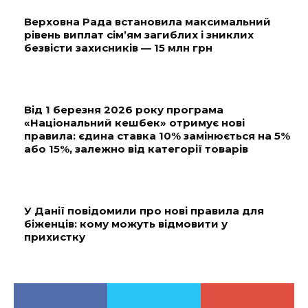
Верховна Рада встановила максимальний
рівень виплат сім’ям загиблих і зниклих
безвісти захисників — 15 млн грн
Від 1 березня 2026 року програма
«Національний кешбек» отримує нові
правила: єдина ставка 10% замінюється на 5%
або 15%, залежно від категорії товарів
У Данії повідомили про нові правила для
біженців: кому можуть відмовити у
прихистку