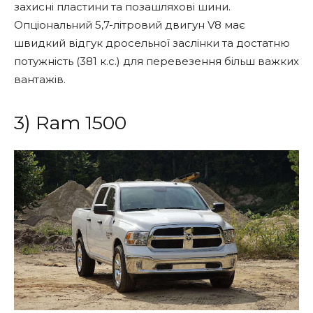
захисні пластини та позашляхові шини.
Опціональний 5,7-літровий двигун V8 має
швидкий відгук дросельної заслінки та достатню
потужність (381 к.с.) для перевезення більш важких
вантажів.
3) Ram 1500