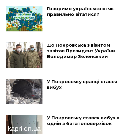
Говоримо українською: як
правильно вітатися?
До Покровська з візитом
завітав Президент України
Володимир Зеленський
У Покровську вранці стався
вибух
У Покровську стався вибух в
одній з багатоповерхівок