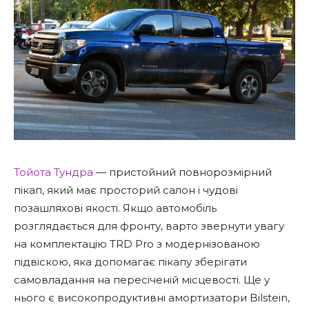
Тойота Тундра
— пристойний повнорозмірний
пікап, який має просторий салон і чудові
позашляхові якості. Якщо автомобіль
розглядається для фронту, варто звернути увагу
на комплектацію TRD Pro з модернізованою
підвіскою, яка допомагає пікапу зберігати
самовладання на пересіченій місцевості. Ще у
нього є високопродуктивні амортизатори Bilstein,