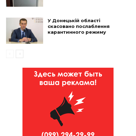
У Донецькій області
скасовано послаблення
карантинного режиму