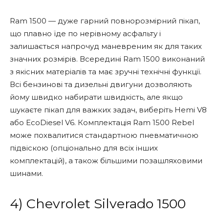
Ram 1500 — дуже гарний повнорозмірний пікап,
що плавно їде по нерівному асфальту і
залишається напрочуд маневреним як для таких
значних розмірів. Всередині Ram 1500 виконаний
з якісних матеріалів та має зручні технічні функції.
Всі бензинові та дизельні двигуни дозволяють
йому швидко набирати швидкість, але якщо
шукаєте пікап для важких задач, виберіть Hemi V8
або EcoDiesel V6. Комплектація Ram 1500 Rebel
може похвалитися стандартною пневматичною
підвіскою (опціонально для всіх інших
комплектацій), а також більшими позашляховими
шинами.
4) Chevrolet Silverado 1500