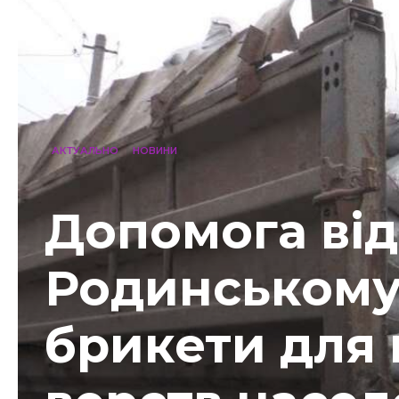
АКТУАЛЬНО
НОВИНИ
Допомога від
Родинському
брикети для