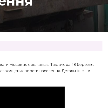
лення
ти місцевих мешканців. Так, вчора, 18 березня,
езахищених верств населення. Детальніше – в