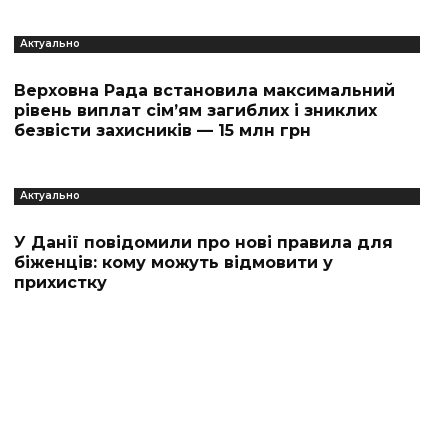
Актуально
Верховна Рада встановила максимальний
рівень виплат сім’ям загиблих і зниклих
безвісти захисників — 15 млн грн
Актуально
У Данії повідомили про нові правила для
біженців: кому можуть відмовити у
прихистку