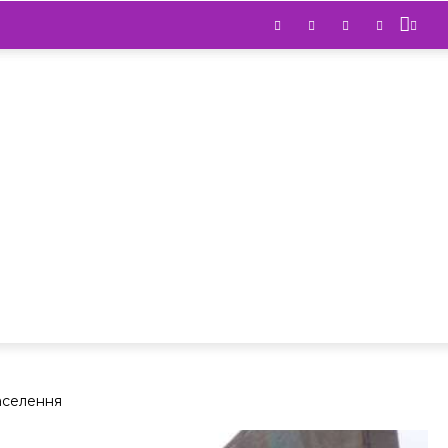
аселення