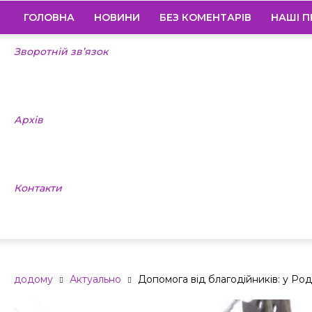
ГОЛОВНА
НОВИНИ
БЕЗ КОМЕНТАРІВ
НАШІ П
Зворотній зв’язок
Архів
Контакти
додому
Актуально
Допомога від благодійників: у Р