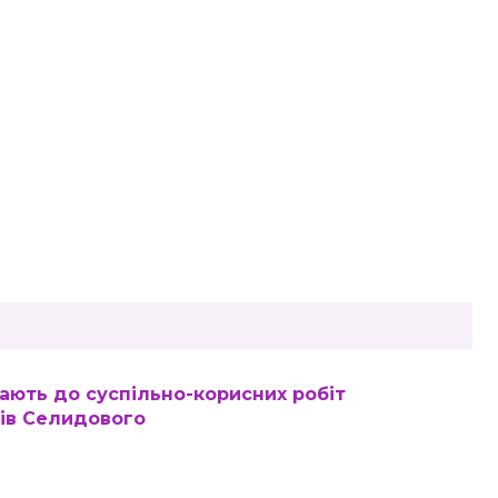
ають до суспільно-корисних робіт
ів Селидового