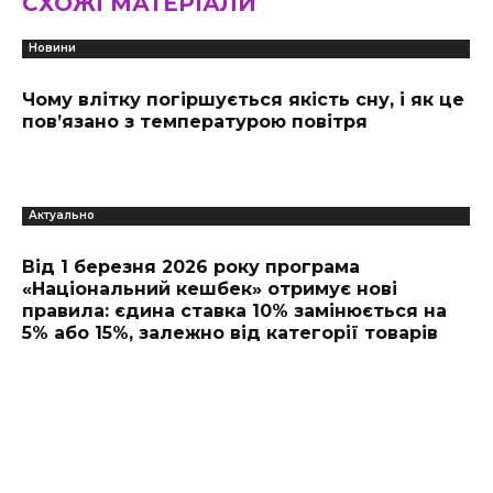
СХОЖІ МАТЕРІАЛИ
Новини
Чому влітку погіршується якість сну, і як це
пов’язано з температурою повітря
Актуально
Від 1 березня 2026 року програма
«Національний кешбек» отримує нові
правила: єдина ставка 10% замінюється на
5% або 15%, залежно від категорії товарів