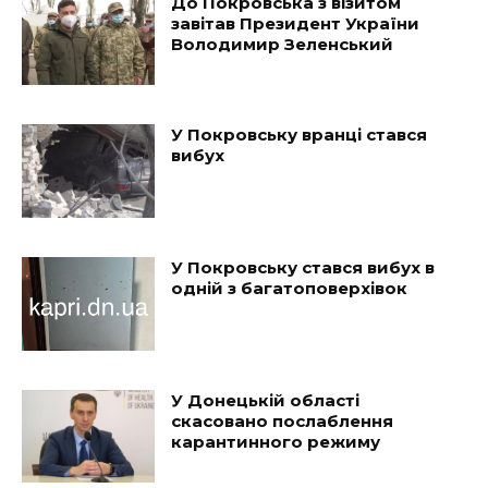
До Покровська з візитом
завітав Президент України
Володимир Зеленський
У Покровську вранці стався
вибух
У Покровську стався вибух в
одній з багатоповерхівок
У Донецькій області
скасовано послаблення
карантинного режиму