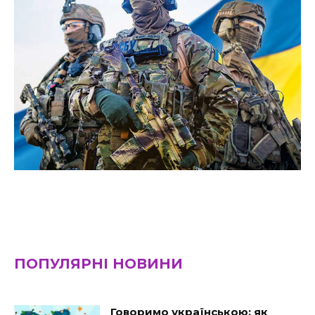
ПОПУЛЯРНІ НОВИНИ
Говоримо українською: як