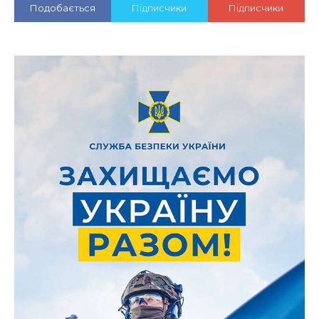
Подобається
Підписчики
Підписчики