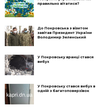
правильно вітатися?
До Покровська з візитом
завітав Президент України
Володимир Зеленський
У Покровську вранці стався
вибух
У Покровську стався вибух в
одній з багатоповерхівок