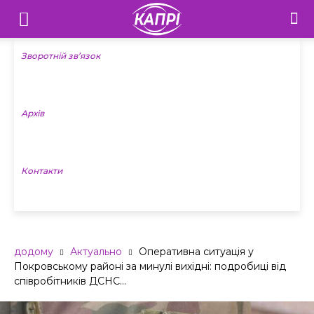
Телебачення
«Капрі»
Зворотній зв’язок
—
Архів
Новини
Донеччини
Контакти
додому
Актуально
Оперативна ситуація у
Покровському районі за минулі вихідні: подробиці від
співробітників ДСНС...