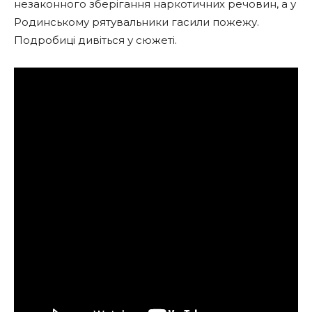
незаконного зберігання наркотичних речовин, а у
Родинському рятувальники гасили пожежу.
Подробиці дивіться у сюжеті.