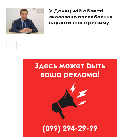
У Донецькій області
скасовано послаблення
карантинного режиму