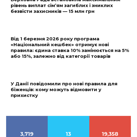
рівень виплат сім’ям загиблих і зниклих
безвісти захисників — 15 млн грн
Від 1 березня 2026 року програма
«Національний кешбек» отримує нові
правила: єдина ставка 10% замінюється на 5%
або 15%, залежно від категорії товарів
У Данії повідомили про нові правила для
біженців: кому можуть відмовити у
прихистку
3,719
13
19,358