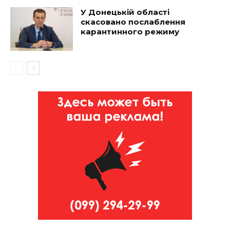
У Донецькій області
скасовано послаблення
карантинного режиму