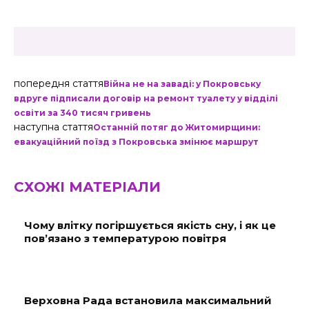
попередня стаття
Війна не на заваді: у Покровську
вдруге підписали договір на ремонт туалету у відділі
освіти за 340 тисяч гривень
наступна стаття
Останній потяг до Житомирщини:
евакуаційний поїзд з Покровська змінює маршрут
СХОЖІ МАТЕРІАЛИ
Чому влітку погіршується якість сну, і як це
пов’язано з температурою повітря
Верховна Рада встановила максимальний