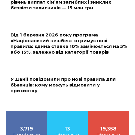
рівень виплат сім’ям загиблих і зниклих
безвісти захисників — 15 млн грн
Від 1 березня 2026 року програма
«Національний кешбек» отримує нові
правила: єдина ставка 10% замінюється на 5%
або 15%, залежно від категорії товарів
У Данії повідомили про нові правила для
біженців: кому можуть відмовити у
прихистку
3,719
13
19,358