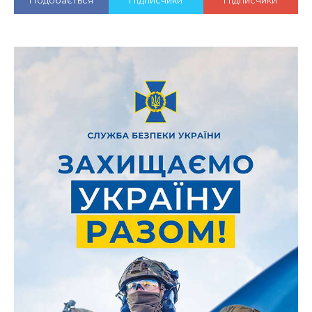
Подобається
Підписчики
Підписчики