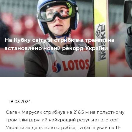
На Кубку світу зі стрибків з трампліна
встановлено новий рекорд України
18.03.2024
Євген Марусяк стрибнув на 216.5 м на польотному
трампліні (другий найкращий результат в історії
України за дальністю стрибка) та фінішував на 11-