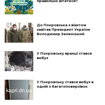
правильно вітатися?
До Покровська з візитом
завітав Президент України
Володимир Зеленський
У Покровську вранці стався
вибух
У Покровську стався вибух в
одній з багатоповерхівок