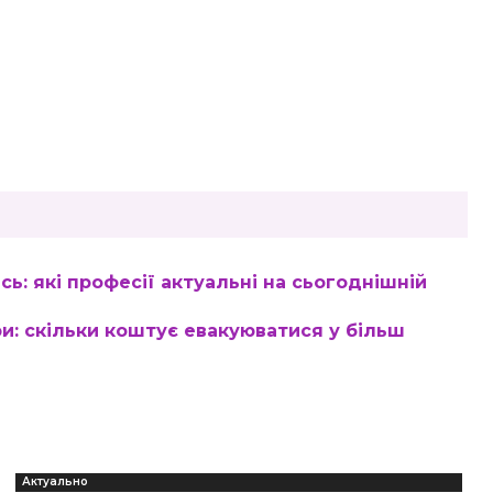
сь: які професії актуальні на сьогоднішній
ри: скільки коштує евакуюватися у більш
Актуально