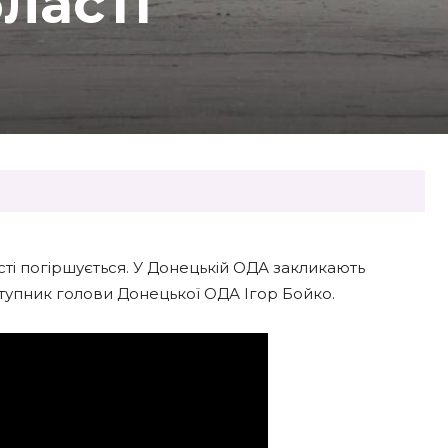
ласті
сті погіршується. У Донецькій ОДА закликають
ступник голови Донецької ОДА Ігор Бойко.