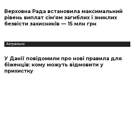
Верховна Рада встановила максимальний
рівень виплат сім’ям загиблих і зниклих
безвісти захисників — 15 млн грн
Актуально
У Данії повідомили про нові правила для
біженців: кому можуть відмовити у
прихистку