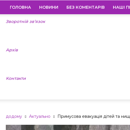
ГОЛОВНА
НОВИНИ
БЕЗ КОМЕНТАРІВ
НАШІ П
Зворотній зв’язок
Архів
Контакти
додому
Актуально
Примусова евакуація дітей та нищі