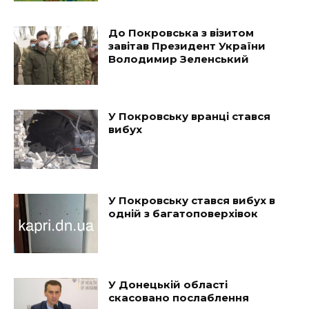
До Покровська з візитом
завітав Президент України
Володимир Зеленський
У Покровську вранці стався
вибух
У Покровську стався вибух в
одній з багатоповерхівок
У Донецькій області
скасовано послаблення