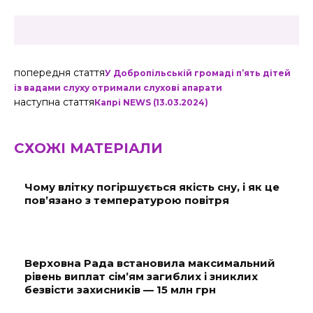
попередня стаття
У Добропільській громаді п’ять дітей
із вадами слуху отримали слухові апарати
наступна стаття
Капрі NEWS (13.03.2024)
СХОЖІ МАТЕРІАЛИ
Чому влітку погіршується якість сну, і як це
пов’язано з температурою повітря
Верховна Рада встановила максимальний
рівень виплат сім’ям загиблих і зниклих
безвісти захисників — 15 млн грн