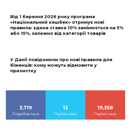
Від 1 березня 2026 року програма
«Національний кешбек» отримує нові
правила: єдина ставка 10% замінюється на 5%
або 15%, залежно від категорії товарів
У Данії повідомили про нові правила для
біженців: кому можуть відмовити у
прихистку
3,719
13
19,358
Подобається
Підписчики
Підписчики