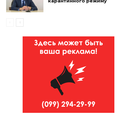
карантинного режиму