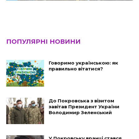
ПОПУЛЯРНІ НОВИНИ
Говоримо українською: як
правильно вітатися?
До Покровська з візитом
завітав Президент України
Володимир Зеленський
У Покровську вранці стався