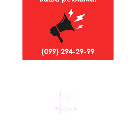
© 2024, ТОВ Телебачення «Капрі», усі права захищені.
Всі права на матеріали, що публікуються, належать