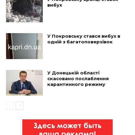
вибух
У Покровську стався вибух в
одній з багатоповерхівок
У Донецькій області
скасовано послаблення
карантинного режиму