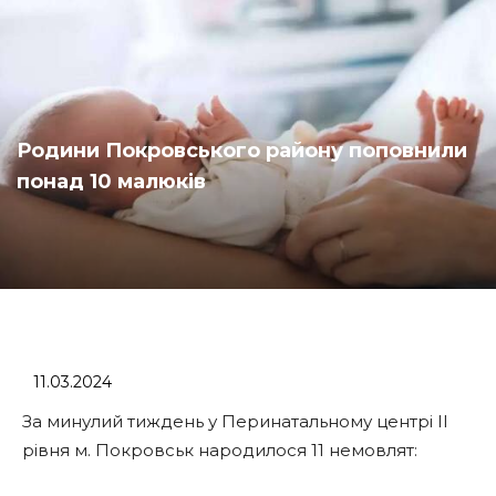
Родини Покровського району поповнили
понад 10 малюків
11.03.2024
За минулий тиждень у Перинатальному центрі ІІ
рівня м. Покровськ народилося 11 немовлят: