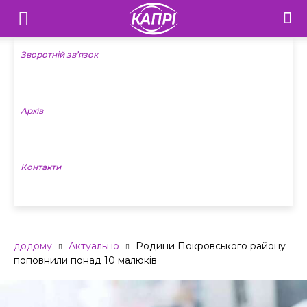
Телебачення
«Капрі»
Зворотній зв’язок
—
Архів
Новини
Донеччини
Контакти
додому
Актуально
Родини Покровського району
поповнили понад 10 малюків