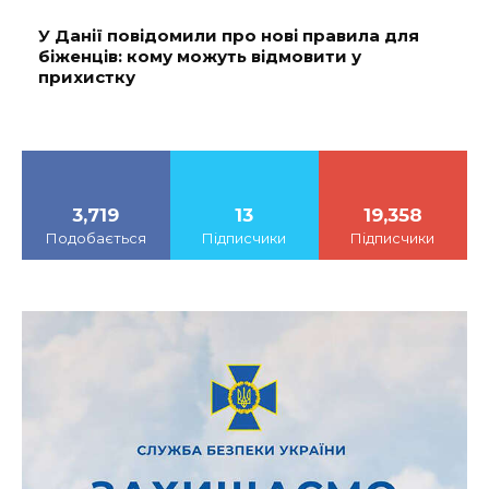
У Данії повідомили про нові правила для
біженців: кому можуть відмовити у
прихистку
3,719
13
19,358
Подобається
Підписчики
Підписчики