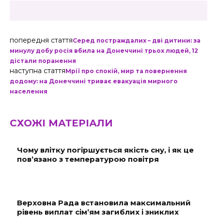
попередня стаття
Серед постраждалих – дві дитини: за
минулу добу росія вбила на Донеччині трьох людей, 12
дістали поранення
наступна стаття
Мрії про спокій, мир та повернення
додому: на Донеччині триває евакуація мирного
населення
СХОЖІ МАТЕРІАЛИ
Чому влітку погіршується якість сну, і як це
пов’язано з температурою повітря
Верховна Рада встановила максимальний
рівень виплат сім’ям загиблих і зниклих