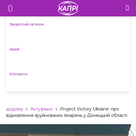
Телебачення
«Капрі»
Зворотній зв’язок
—
Архів
Новини
Донеччини
Контакти
додому
Актуально
Project Victory Ukraine: про
відновлення зруйнованих лікарень у Донецькій області