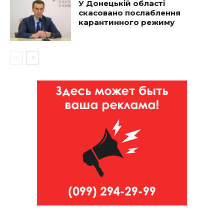
У Донецькій області
скасовано послаблення
карантинного режиму