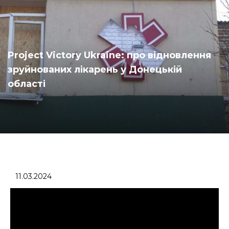
Project Victory Ukraine: про відновлення
зруйнованих лікарень у Донецькій
області
11.03.2024