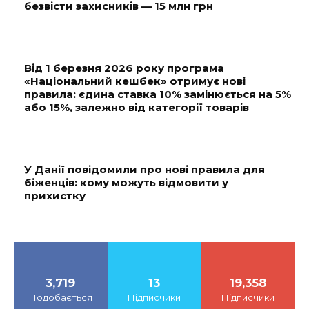
безвісти захисників — 15 млн грн
Від 1 березня 2026 року програма
«Національний кешбек» отримує нові
правила: єдина ставка 10% замінюється на 5%
або 15%, залежно від категорії товарів
У Данії повідомили про нові правила для
біженців: кому можуть відмовити у
прихистку
3,719
13
19,358
Подобається
Підписчики
Підписчики