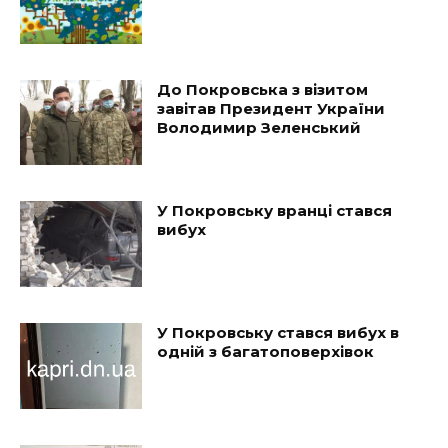
До Покровська з візитом
завітав Президент України
Володимир Зеленський
У Покровську вранці стався
вибух
У Покровську стався вибух в
одній з багатоповерхівок