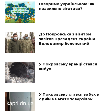
Говоримо українською: як
правильно вітатися?
До Покровська з візитом
завітав Президент України
Володимир Зеленський
У Покровську вранці стався
вибух
У Покровську стався вибух в
одній з багатоповерхівок