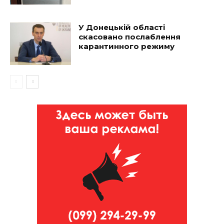
У Донецькій області
скасовано послаблення
карантинного режиму