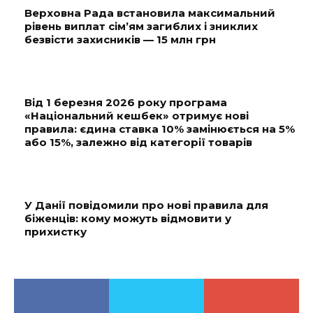
Верховна Рада встановила максимальний
рівень виплат сім’ям загиблих і зниклих
безвісти захисників — 15 млн грн
Від 1 березня 2026 року програма
«Національний кешбек» отримує нові
правила: єдина ставка 10% замінюється на 5%
або 15%, залежно від категорії товарів
У Данії повідомили про нові правила для
біженців: кому можуть відмовити у
прихистку