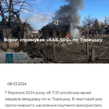
Ворог спрямував «КАБ-500» по Торецьку
08.03.2024
7 березня 2024 року об 11:10 російська армія
завдала авіаудару по м. Торецьку. В черговий раз
проти мирного населення окупанти використали