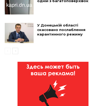
одній з багатоповерхівок
У Донецькій області
скасовано послаблення
карантинного режиму