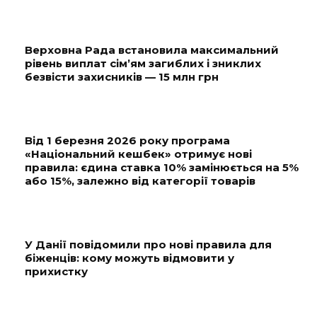
Верховна Рада встановила максимальний
рівень виплат сім’ям загиблих і зниклих
безвісти захисників — 15 млн грн
Від 1 березня 2026 року програма
«Національний кешбек» отримує нові
правила: єдина ставка 10% замінюється на 5%
або 15%, залежно від категорії товарів
У Данії повідомили про нові правила для
біженців: кому можуть відмовити у
прихистку