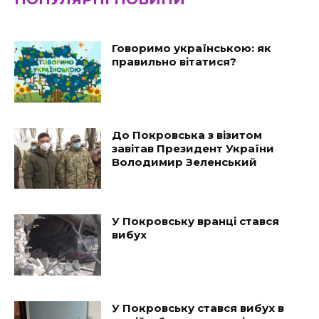
Говоримо українською: як
правильно вітатися?
До Покровська з візитом
завітав Президент України
Володимир Зеленський
У Покровську вранці стався
вибух
У Покровську стався вибух в