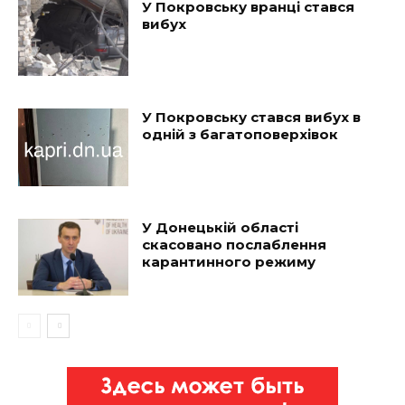
У Покровську вранці стався
вибух
У Покровську стався вибух в
одній з багатоповерхівок
У Донецькій області
скасовано послаблення
карантинного режиму