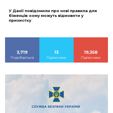
У Данії повідомили про нові правила для
біженців: кому можуть відмовити у
прихистку
3,719
13
19,358
Подобається
Підписчики
Підписчики