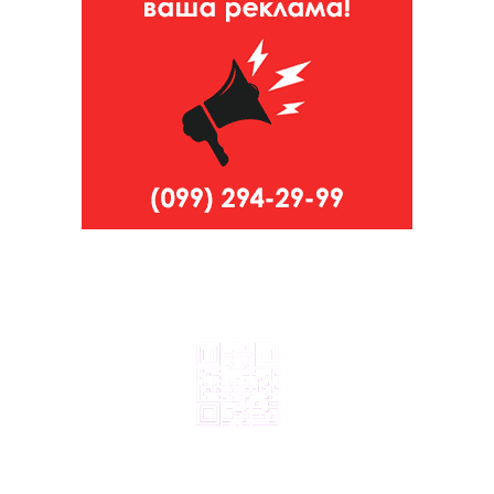
© 2024, ТОВ Телебачення «Капрі», усі права захищені.
Всі права на матеріали, що публікуються, належать