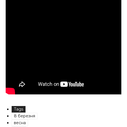
Tags
8 березня
весна