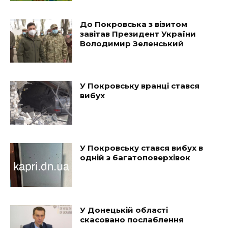
До Покровська з візитом
завітав Президент України
Володимир Зеленський
У Покровську вранці стався
вибух
У Покровську стався вибух в
одній з багатоповерхівок
У Донецькій області
скасовано послаблення