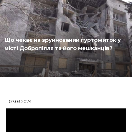
Що чекає на зруйнований гуртожиток у
місті Добропілля та його мешканців?
07.03.2024