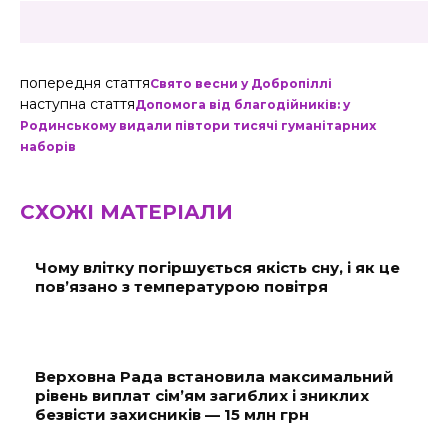
попередня стаття
Свято весни у Добропіллі
наступна стаття
Допомога від благодійників: у
Родинському видали півтори тисячі гуманітарних
наборів
СХОЖІ МАТЕРІАЛИ
Чому влітку погіршується якість сну, і як це
пов’язано з температурою повітря
Верховна Рада встановила максимальний
рівень виплат сім’ям загиблих і зниклих
безвісти захисників — 15 млн грн