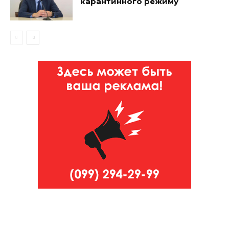
карантинного режиму