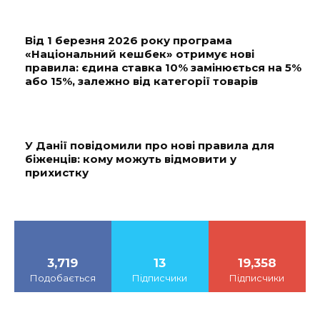
Від 1 березня 2026 року програма
«Національний кешбек» отримує нові
правила: єдина ставка 10% замінюється на 5%
або 15%, залежно від категорії товарів
У Данії повідомили про нові правила для
біженців: кому можуть відмовити у
прихистку
3,719
13
19,358
Подобається
Підписчики
Підписчики