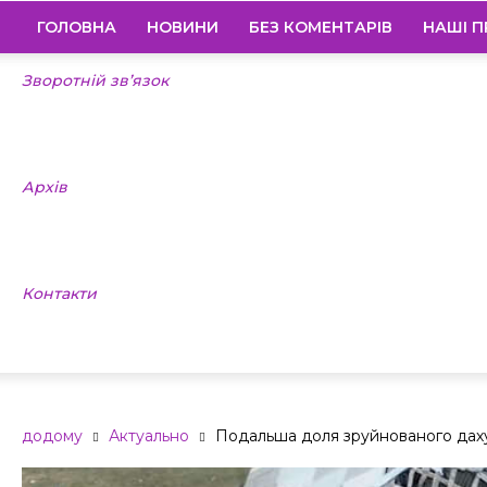
ГОЛОВНА
НОВИНИ
БЕЗ КОМЕНТАРІВ
НАШІ П
Зворотній зв’язок
Архів
Контакти
додому
Актуально
Подальша доля зруйнованого даху