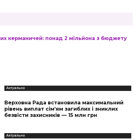
их керманичей: понад 2 мільйона з бюджету
Актуально
Верховна Рада встановила максимальний
рівень виплат сім’ям загиблих і зниклих
безвісти захисників — 15 млн грн
Актуально