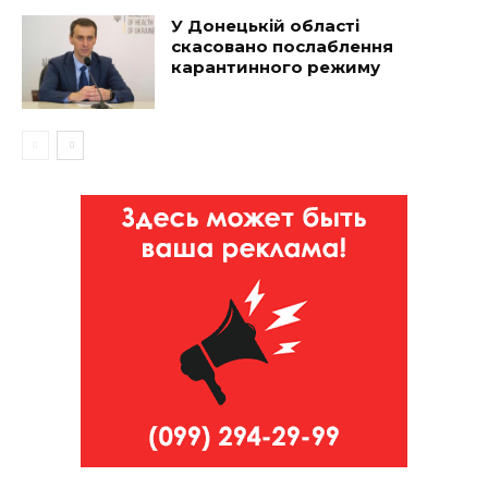
У Донецькій області
скасовано послаблення
карантинного режиму