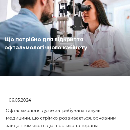
Що потрібно для відкриття
офтальмологічного кабінету
06.03.2024
Офтальмологія дуже затребувана галузь
медицини, що стрімко розвивається, основним
завданням якої є діагностика та терапія