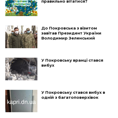
правильно вітатися?
До Покровська з візитом
завітав Президент України
Володимир Зеленський
У Покровську вранці стався
вибух
У Покровську стався вибух в
одній з багатоповерхівок