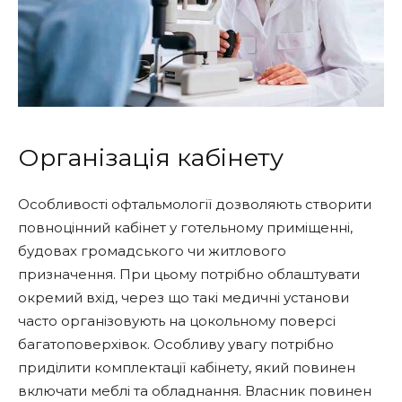
Організація кабінету
Особливості офтальмології дозволяють створити
повноцінний кабінет у готельному приміщенні,
будовах громадського чи житлового
призначення. При цьому потрібно облаштувати
окремий вхід, через що такі медичні установи
часто організовують на цокольному поверсі
багатоповерхівок. Особливу увагу потрібно
приділити комплектації кабінету, який повинен
включати меблі та обладнання. Власник повинен