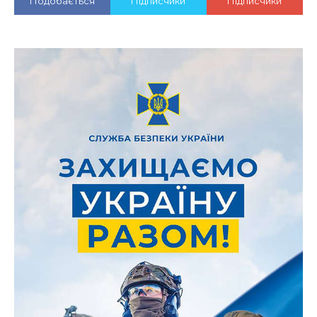
Подобається
Підписчики
Підписчики