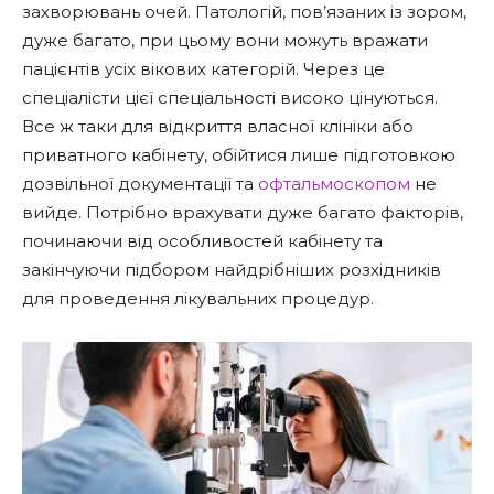
захворювань очей. Патологій, пов’язаних із зором,
дуже багато, при цьому вони можуть вражати
пацієнтів усіх вікових категорій. Через це
спеціалісти цієї спеціальності високо цінуються.
Все ж таки для відкриття власної клініки або
приватного кабінету, обійтися лише підготовкою
дозвільної документації та
офтальмоскопом
не
вийде. Потрібно врахувати дуже багато факторів,
починаючи від особливостей кабінету та
закінчуючи підбором найдрібніших розхідників
для проведення лікувальних процедур.