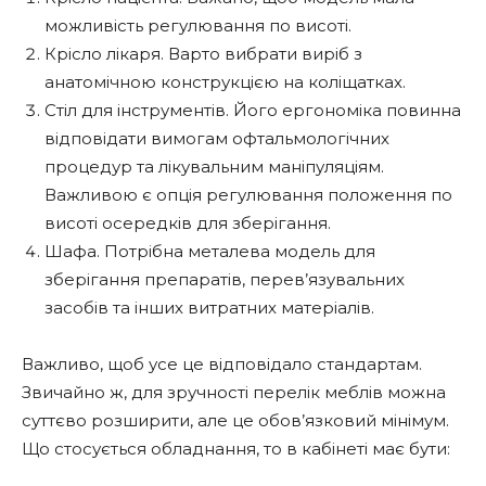
можливість регулювання по висоті.
Крісло лікаря. Варто вибрати виріб з
анатомічною конструкцією на коліщатках.
Стіл для інструментів. Його ергономіка повинна
відповідати вимогам офтальмологічних
процедур та лікувальним маніпуляціям.
Важливою є опція регулювання положення по
висоті осередків для зберігання.
Шафа. Потрібна металева модель для
зберігання препаратів, перев’язувальних
засобів та інших витратних матеріалів.
Важливо, щоб усе це відповідало стандартам.
Звичайно ж, для зручності перелік меблів можна
суттєво розширити, але це обов’язковий мінімум.
Що стосується обладнання, то в кабінеті має бути: