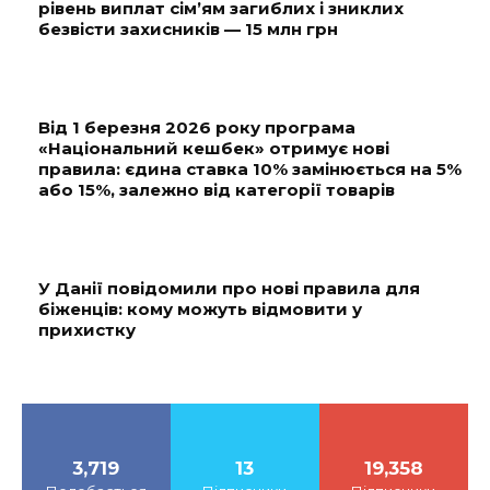
рівень виплат сім’ям загиблих і зниклих
безвісти захисників — 15 млн грн
Від 1 березня 2026 року програма
«Національний кешбек» отримує нові
правила: єдина ставка 10% замінюється на 5%
або 15%, залежно від категорії товарів
У Данії повідомили про нові правила для
біженців: кому можуть відмовити у
прихистку
3,719
13
19,358