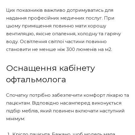
Цих показників важливо дотримуватись для
надання професійних медичних послуг. При
цьому приміщення повинно мати хорошу
вентиляцію, якісне опалення, холодну та гарячу
воду. Освітлення світлої частини повинно
становити не менше ніж 300 люменів на м2.
Оснащення кабінету
офтальмолога
Спочатку потрібно забезпечити комфорт лікарю та
пацієнтам. Відповідно насамперед виконується
підбір меблів, який повинен включати наступний
мінімум:
Крісло пацієнта. Бажано, щоб модель мала