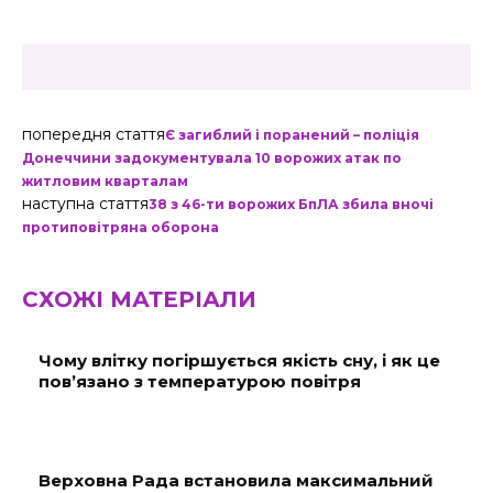
попередня стаття
Є загиблий і поранений – поліція
Донеччини задокументувала 10 ворожих атак по
житловим кварталам
наступна стаття
38 з 46-ти ворожих БпЛА збила вночі
протиповітряна оборона
СХОЖІ МАТЕРІАЛИ
Чому влітку погіршується якість сну, і як це
пов’язано з температурою повітря
Верховна Рада встановила максимальний