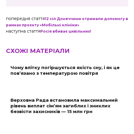
попередня стаття
12 сіл Донеччини отримали допомогу в
рамках проєкту «Мобільні клініки»
наступна стаття
Росія вбиває цивільних!
СХОЖІ МАТЕРІАЛИ
Чому влітку погіршується якість сну, і як це
пов’язано з температурою повітря
Верховна Рада встановила максимальний
рівень виплат сім’ям загиблих і зниклих
безвісти захисників — 15 млн грн