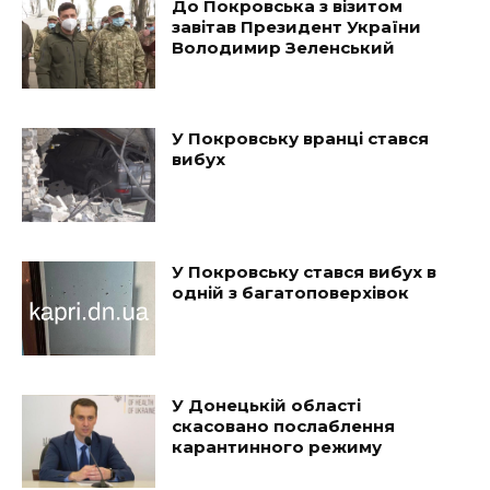
До Покровська з візитом
завітав Президент України
Володимир Зеленський
У Покровську вранці стався
вибух
У Покровську стався вибух в
одній з багатоповерхівок
У Донецькій області
скасовано послаблення
карантинного режиму