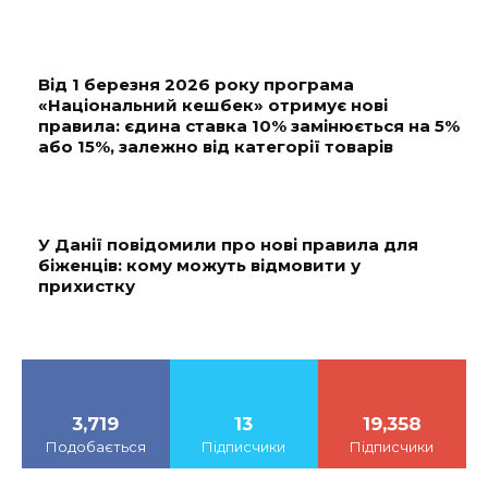
Від 1 березня 2026 року програма
«Національний кешбек» отримує нові
правила: єдина ставка 10% замінюється на 5%
або 15%, залежно від категорії товарів
У Данії повідомили про нові правила для
біженців: кому можуть відмовити у
прихистку
3,719
13
19,358
Подобається
Підписчики
Підписчики