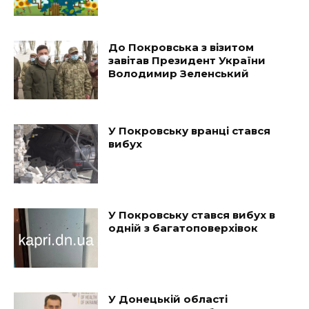
До Покровська з візитом
завітав Президент України
Володимир Зеленський
У Покровську вранці стався
вибух
У Покровську стався вибух в
одній з багатоповерхівок
У Донецькій області