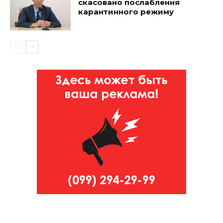
скасовано послаблення
карантинного режиму