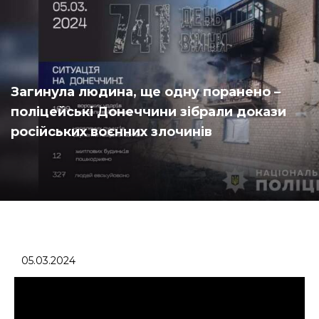
Загинула людина, ще одну поранено –
поліцейські Донеччини зібрали докази
російських воєнних злочинів
05.03.2024