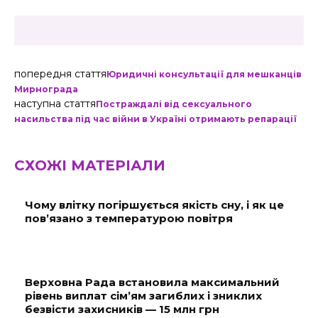
попередня стаття
Юридичні консультації для мешканців
Мирнограда
наступна стаття
Постраждалі від сексуального
насильства під час війни в Україні отримають репарації
СХОЖІ МАТЕРІАЛИ
Чому влітку погіршується якість сну, і як це
пов’язано з температурою повітря
Верховна Рада встановила максимальний
рівень виплат сім’ям загиблих і зниклих
безвісти захисників — 15 млн грн