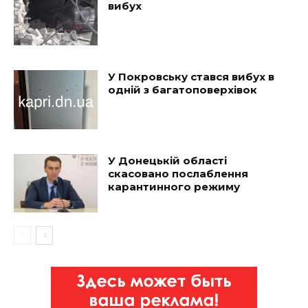
вибух
У Покровську стався вибух в
одній з багатоповерхівок
У Донецькій області
скасовано послаблення
карантинного режиму