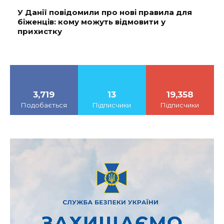
У Данії повідомили про нові правила для
біженців: кому можуть відмовити у
прихистку
3,719
13
19,358
Подобається
Підписчики
Підписчики