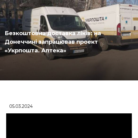
Безкоштовна доставка ліків: на
Донеччині запрацював проект
«Укрпошта. Аптека»
05.03.2024