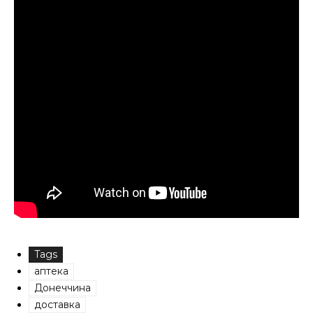
Tags
аптека
Донеччина
доставка