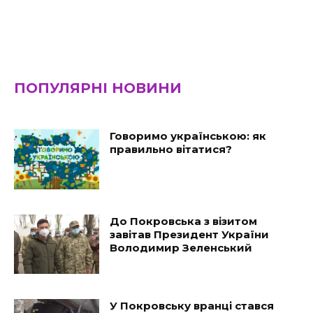
ПОПУЛЯРНІ НОВИНИ
Говоримо українською: як
правильно вітатися?
До Покровська з візитом
завітав Президент України
Володимир Зеленський
У Покровську вранці стався