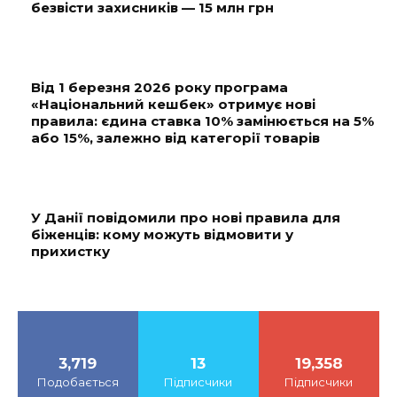
безвісти захисників — 15 млн грн
Від 1 березня 2026 року програма
«Національний кешбек» отримує нові
правила: єдина ставка 10% замінюється на 5%
або 15%, залежно від категорії товарів
У Данії повідомили про нові правила для
біженців: кому можуть відмовити у
прихистку
3,719
13
19,358
Подобається
Підписчики
Підписчики