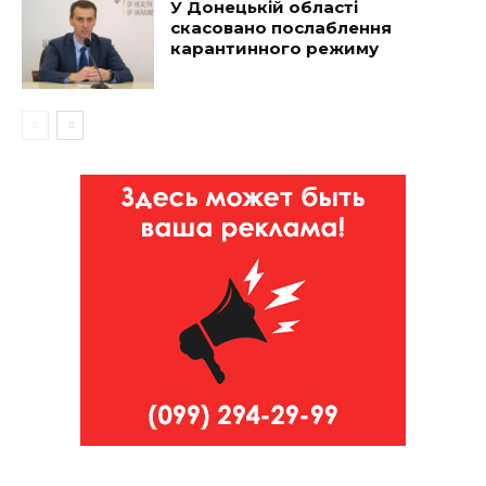
У Донецькій області
скасовано послаблення
карантинного режиму