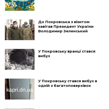
До Покровська з візитом
завітав Президент України
Володимир Зеленський
У Покровську вранці стався
вибух
У Покровську стався вибух в
одній з багатоповерхівок