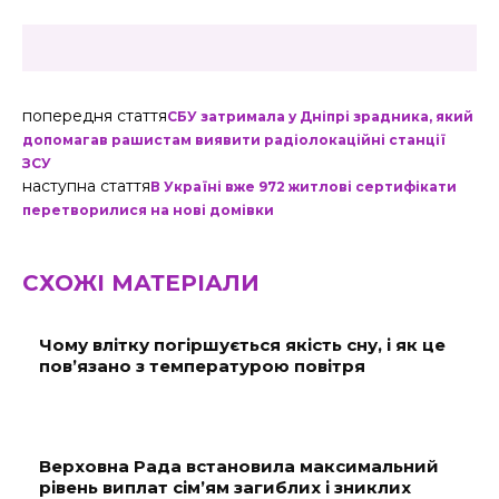
попередня стаття
СБУ затримала у Дніпрі зрадника, який
допомагав рашистам виявити радіолокаційні станції
ЗСУ
наступна стаття
В Україні вже 972 житлові сертифікати
перетворилися на нові домівки
СХОЖІ МАТЕРІАЛИ
Чому влітку погіршується якість сну, і як це
пов’язано з температурою повітря
Верховна Рада встановила максимальний
рівень виплат сім’ям загиблих і зниклих